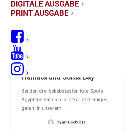
DIGITALE AUSGABE
PRINT AUSGABE
Ägypten: Kiten in Hurghada,
Hamata und Soma Bay
Bei den drei beliebstesten Kite-Spots
Ägyptens hat sich in letzer Zeit einiges
getan. In unserem…
by arne.schuber