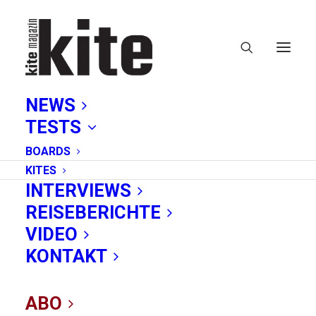
NEWS
TESTS
BOARDS
KITES
INTERVIEWS
REISEBERICHTE
Soma Bay
VIDEO
KONTAKT
ABO