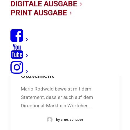
DIGITALE AUSGABE
PRINT AUSGABE
Klare Ansage: Kold Shapes
Statement
Mario Rodwald beweist mit dem
Statement, dass er auch auf dem
Directional-Markt ein Wörtchen…
by arne.schuber