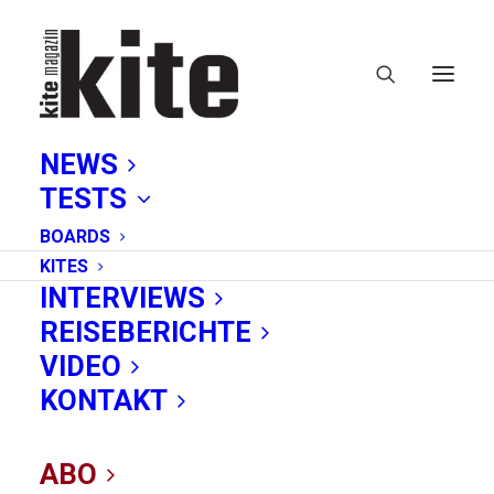
NEWS
TESTS
BOARDS
KITES
INTERVIEWS
REISEBERICHTE
Statement
VIDEO
KONTAKT
ABO