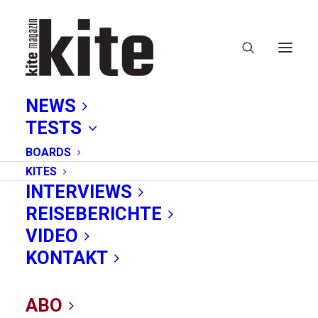
NEWS
TESTS
BOARDS
KITES
INTERVIEWS
REISEBERICHTE
Tunesien
VIDEO
KONTAKT
ABO