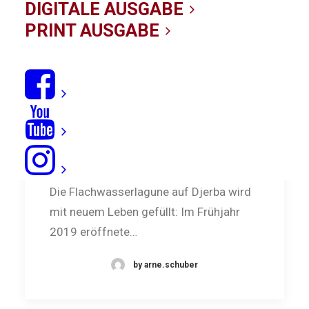
DIGITALE AUSGABE
PRINT AUSGABE
Djerba neu entdeckt
Die Flachwasserlagune auf Djerba wird
mit neuem Leben gefüllt: Im Frühjahr
2019 eröffnete…
by arne.schuber