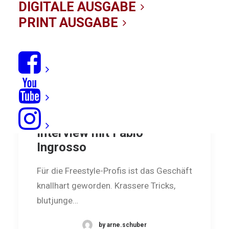
DIGITALE AUSGABE
PRINT AUSGABE
Der Meistermacher:
Interview mit Fabio
Ingrosso
Für die Freestyle-Profis ist das Geschäft
­knallhart geworden. Krassere Tricks,
blutjunge…
by arne.schuber