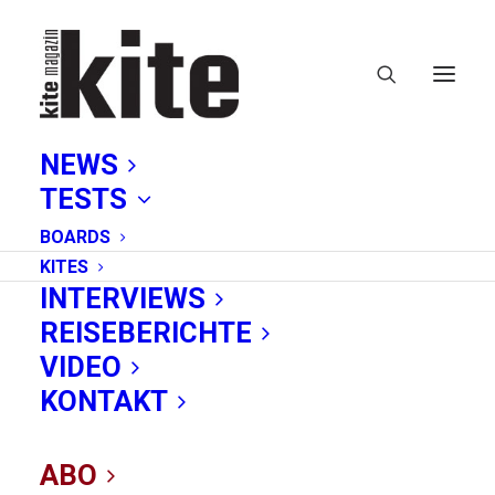
NEWS
TESTS
BOARDS
KITES
INTERVIEWS
REISEBERICHTE
Weltmeister
VIDEO
KONTAKT
ABO