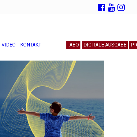
VIDEO
KONTAKT
ABO
DIGITALE AUSGABE
PR