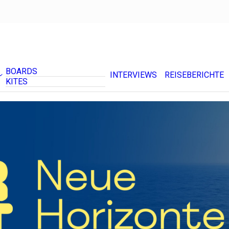
BOARDS
INTERVIEWS
REISEBERICHTE
KITES