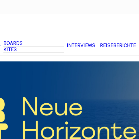
BOARDS
INTERVIEWS
REISEBERICHTE
KITES