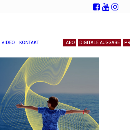
VIDEO
KONTAKT
ABO
DIGITALE AUSGABE
PR