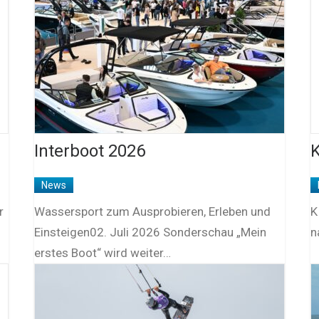
Interboot 2026
K
News
r
Wassersport zum Ausprobieren, Erleben und
K
Einsteigen02. Juli 2026 Sonderschau „Mein
n
erstes Boot“ wird weiter…