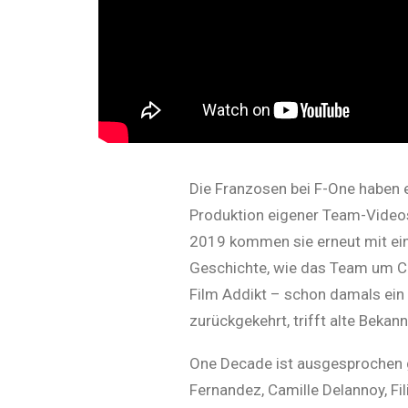
Die Franzosen bei F-One haben ei
Produktion eigener Team-Video
2019 kommen sie erneut mit ein
Geschichte, wie das Team um C
Film Addikt – schon damals ein
zurückgekehrt, trifft alte Bekan
One Decade ist ausgesprochen g
Fernandez, Camille Delannoy, Fil