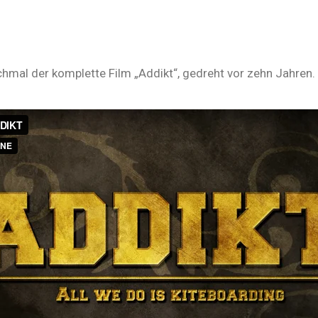
ochmal der komplette Film „Addikt“, gedreht vor zehn Jahren.