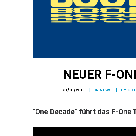
NEUER F-ON
31/01/2019
|
IN
NEWS
|
BY KIT
"One Decade" führt das F-One 