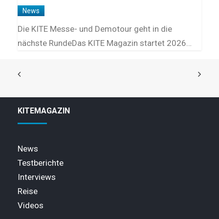
News
Die KITE Messe- und Demotour geht in die
nächste RundeDas KITE Magazin startet 2026…
KITEMAGAZIN
News
Testberichte
Interviews
Reise
Videos