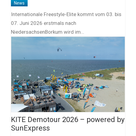
News
Internationale Freestyle-Elite kommt vom 03. bis
07. Juni 2026 erstmals nach
NiedersachsenBorkum wird im…
KITE Demotour 2026 – powered by
SunExpress