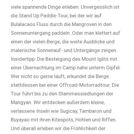
viele spannende Dinge erleben. Unvergesslich ist
die Stand Up Paddle-Tour, bei der wir auf
Bulalacaos Fluss durch die Mangroven in den
Sonnenuntergang paddeln. Oder man klettert auf
einen der vielen Berge, die weite Ausblicke und
malerische Sonnenauf- und Untergänge zeigen.
Insidertipp: Die Besteigung des Mount Iglits mit
einer Übernachtung im Camp nahe unterm Gipfel.
Wer nicht so gerne läuft, erkundet die Berge
stattdessen bei einer Offroad-Motorradtour. Die
Tour führt bis zu den Stammessiedlungen der
Mangyan. Wir entdecken außerdem kleine,
verlassene Inseln wie Sugicay, Tambaron und
Buyayao mit ihren Kitespots, Höhlen und Riffen.
Und überall erleben wir die Fröhlichkeit der