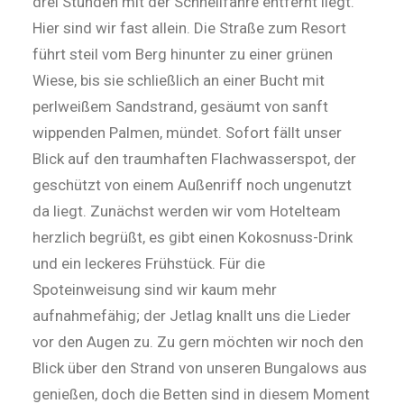
drei Stunden mit der Schnellfähre entfernt liegt.
Hier sind wir fast allein. Die Straße zum Resort
führt steil vom Berg hinunter zu einer grünen
Wiese, bis sie schließlich an einer Bucht mit
perlweißem Sandstrand, gesäumt von sanft
wippenden Palmen, mündet. Sofort fällt unser
Blick auf den traumhaften Flachwasserspot, der
geschützt von einem Außenriff noch ungenutzt
da liegt. Zunächst werden wir vom Hotelteam
herzlich begrüßt, es gibt einen Kokosnuss-Drink
und ein leckeres Frühstück. Für die
Spoteinweisung sind wir kaum mehr
aufnahmefähig; der Jetlag knallt uns die Lieder
vor den Augen zu. Zu gern möchten wir noch den
Blick über den Strand von unseren Bungalows aus
genießen, doch die Betten sind in diesem Moment