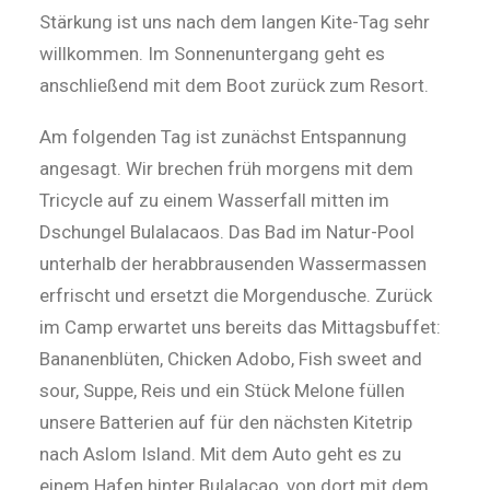
Stärkung ist uns nach dem langen Kite-Tag sehr
willkommen. Im Sonnenuntergang geht es
anschließend mit dem Boot zurück zum Resort.
Am folgenden Tag ist zunächst Entspannung
angesagt. Wir brechen früh morgens mit dem
Tricycle auf zu einem Wasserfall mitten im
Dschungel Bulalacaos. Das Bad im Natur-Pool
unterhalb der herabbrausenden Wassermassen
erfrischt und ersetzt die Morgendusche. Zurück
im Camp erwartet uns bereits das Mittagsbuffet:
Bananenblüten, Chicken Adobo, Fish sweet and
sour, Suppe, Reis und ein Stück Melone füllen
unsere Batterien auf für den nächsten Kitetrip
nach Aslom Island. Mit dem Auto geht es zu
einem Hafen hinter Bulalacao, von dort mit dem