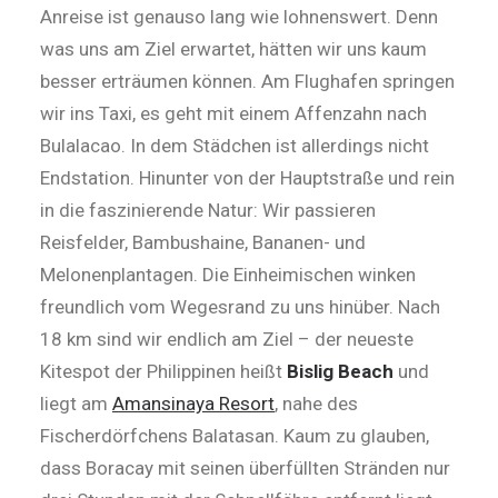
Anreise ist genauso lang wie lohnenswert. Denn
was uns am Ziel erwartet, hätten wir uns kaum
besser erträumen können. Am Flughafen springen
wir ins Taxi, es geht mit einem Affenzahn nach
Bulalacao. In dem Städchen ist allerdings nicht
Endstation. Hinunter von der Hauptstraße und rein
in die faszinierende Natur: Wir passieren
Reisfelder, Bambushaine, Bananen- und
Melonenplantagen. Die Einheimischen winken
freundlich vom Wegesrand zu uns hinüber. Nach
18 km sind wir endlich am Ziel – der neueste
Kitespot der Philippinen heißt
Bislig Beach
und
liegt am
Amansinaya Resort
, nahe des
Fischerdörfchens Balatasan. Kaum zu glauben,
dass Boracay mit seinen überfüllten Stränden nur