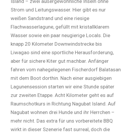
Island – zwei außergewöhnliche Inseln ohne
Strom und Leitungswasser. Hier gibt es nur
weißen Sandstrand und eine riesige
Flachwasserlagune, gefüllt mit kristallklarem
Wasser sowie ein paar neugierige Locals. Die
knapp 20 Kilometer Downwindstrecke bis
Liwagao sind eine sportliche Herausforderung,
aber für sichere Kiter gut machbar. Anfänger
fahren vom nahegelegenen Fischerdorf Balatasan
mit dem Boot dorthin. Nach einer ausgiebigen
Lagunensession starten wir eine Stunde später
zur zweiten Etappe. Acht Kilometer geht es auf
Raumschotkurs in Richtung Nagubat Island. Auf
Nagubat wohnen drei Hunde und ihr Herrchen –
mehr nicht. Das extra für uns vorbereitete BBQ
wirkt in dieser Szenerie fast surreal, doch die