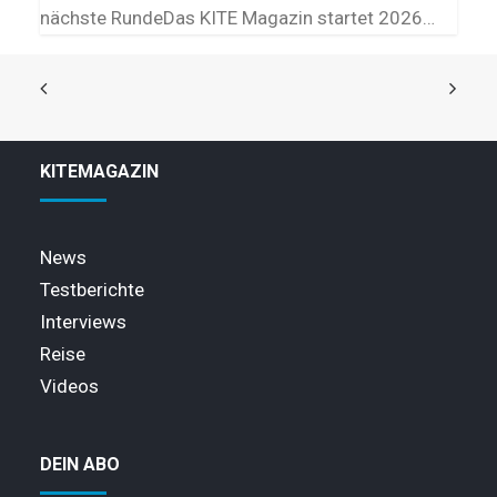
nächste RundeDas KITE Magazin startet 2026…
KITEMAGAZIN
News
Testberichte
Interviews
Reise
Videos
DEIN ABO