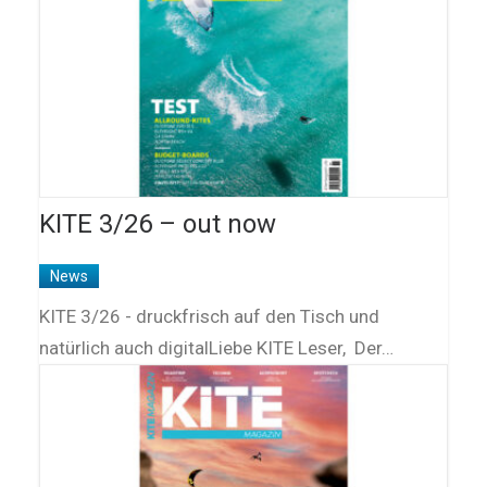
KITE 3/26 – out now
News
KITE 3/26 - druckfrisch auf den Tisch und
natürlich auch digitalLiebe KITE Leser, Der…