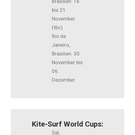
Brasilien: 16.
bis 21.
November
(tbc)
Rio de
Janeiro,
Brasilien: 30.
November bis
06.
Dezember
Kite-Surf World Cups:
Sal,