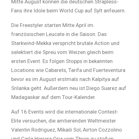
Mitte August können die deutschen Strapless-
Fans ihre Idole beim World Cup auf Sylt anfeuern.
Die Freestyler starten Mitte April im
französischen Leucate in die Saison. Das
Starkwind-Mekka verspricht brutale Action und
selektiert die Spreu vom Weizen gleich beim
ersten Event. Es folgen Stopps in bekannten
Locations wie Cabarets, Tarifa und Fuerteventura
bevor es im August erstmals nach Kalpitya auf
Srilanka geht. Außerdem neu ist Diego Suarez auf
Madagaskar auf dem Tour-Kalender.
Auf 16 Events wird die internationale Contest-
Elite versuchen, die amtierenden Weltmeister
Valentin Rodriguez, Mikaili Sol, Airton Cozzolino
und Carla Herrera Oria vom Thron zu stoßen.