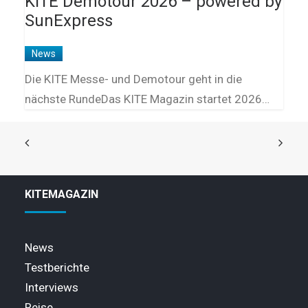
KITE Demotour 2026 – powered by
SunExpress
News
Die KITE Messe- und Demotour geht in die
nächste RundeDas KITE Magazin startet 2026…
KITEMAGAZIN
News
Testberichte
Interviews
Reise