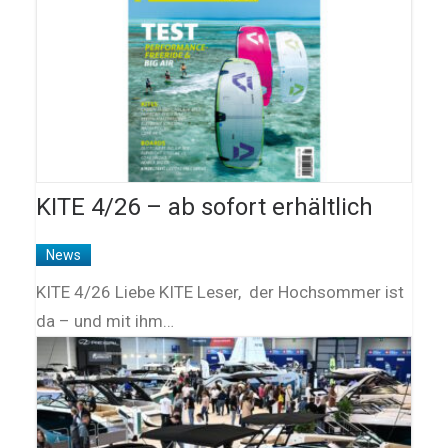
KITE 4/26 – ab sofort erhältlich
News
KITE 4/26 Liebe KITE Leser, der Hochsommer ist
da – und mit ihm…