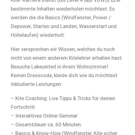
Kite- Karriere stehst (bis Level 4 laut VDWS) bzw.
bestimmte Inhalten wiederholen möchtest. Es
werden die die Basics (Windfenster, Power /
Depower, Starten und Landen, Wasserstart und
Höhelaufen) wiederholt.
Hier versprechen wir Wissen, welches du noch
nicht von einem anderem Kitelehrer erhalten hast.
Besuche Lakeunited in ihrem Wohnzimmer!
Keinen Dresscode, kleide dich wie du möchtest.
Inkludierte Leistungen:
– Kite Coaching: Live Tipps & Tricks für deinen
Fortschritt
– Interaktives Online-Seminar
– Gesamtdauer ca. 60 Minuten.
– Basics & Know-How (Windfenster, Kite sicher