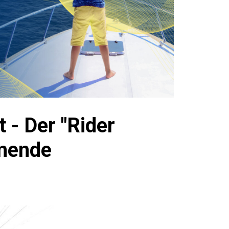
 - Der "Rider
enende