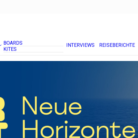
BOARDS
INTERVIEWS
REISEBERICHTE
KITES