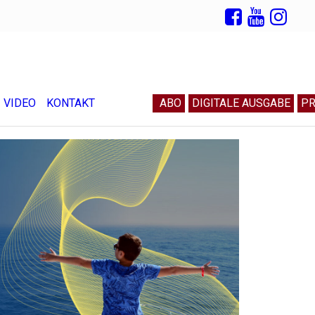
VIDEO
KONTAKT
ABO
DIGITALE AUSGABE
PR