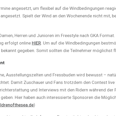
mine angesetzt, um flexibel auf die Windbedingungen reagie
angesetzt. Spielt der Wind an den Wochenende nicht mit, 
 Damen, Herren und Junioren im Freestyle nach GKA Format.
g erfolgt online
HIER
. Um auf die Windbedingungen bestmög
 bekannt gegeben. Somit sollten die Teilnehmer möglichst fl
ent
e, Ausstellungszelten und Fressbuden wird bewusst – natü
chtet. Damit Zuschauer und Fans trotzdem den Contest live 
richterstattung und Interviews mit den Ridern während der 
geben. Hier haben auch interessierte Sponsoren die Möglichk
ldrenofthesea.de
)