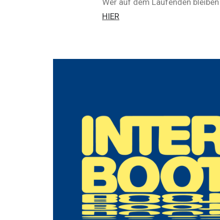
Wer auf dem Laufenden bleiben 
HIER