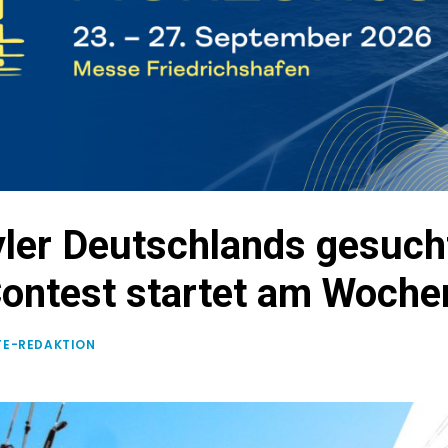
ler Deutschlands gesucht
 Contest startet am Woch
ITE-REDAKTION