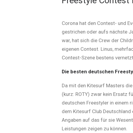
Freestyle Contest
Corona hat den Contest- und Ev
gestrichen oder aufs nächste Ja
war, hat sich die Crew der Chi
eigenen Contest. Linus, mehrfac
Contest-Szene bestens vernetzt
Die besten deutschen Freesty
Da mit den Kitesurf Masters die
(kurz: ROTY) zwar kein Ersatz fü
deutschen Freestyler in einem 
dem Kitesurf Club Deutschland e
Angaben auf das für sie Wesent
Leistungen zeigen zu können.