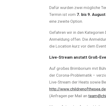
Dafür wurden zwei mögliche Ter
Termin ist vom
7. bis 9. August
eine zweite Option.
Gefahren wir in den Kategorien
Anmeldung offen. Die Anmeldun
die Location kurz vor dem Event
Live-Stream anstatt Groß-Ev
Auf großes Brimborium mit Bühn
der Corona-Problematik – verzi
Live-Stream der Heats sowie Be
http://www.childrenofthesea.de
(Anfragen per Mail an
team@chi