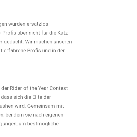
ngen wurden ersatzlos
Profis aber nicht für die Katz
ger gedacht: Wir machen unseren
t erfahrene Profis und in der
 der Rider of the Year Contest
dass sich die Elite der
 pushen wird. Gemeinsam mit
en, bei dem sie nach eigenen
ingungen, um bestmögliche