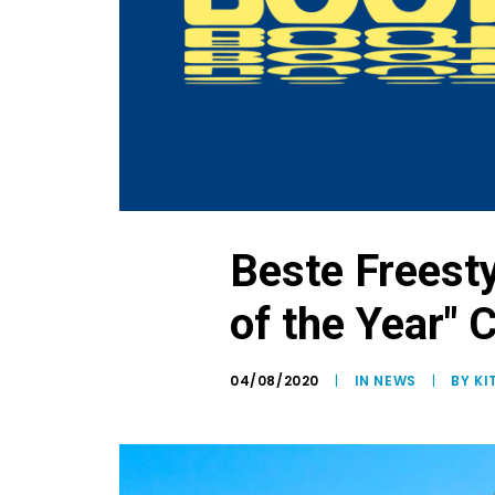
Beste Freesty
of the Year"
04/08/2020
|
IN
NEWS
|
BY K