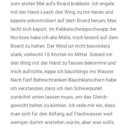
zum ersten Mal aufs Board krabbele. Ich angele
mit der Hand-Leash den Wing zu mir heran und
kippele unkontrolliert auf dem Board herum, Max
lacht sich kaputt. Im Kabbelschwippschwapp der
Nordsee habe ich alle Mühe, mich kniend auf dem
Board zu halten. Der Wind ist nicht besonders
stark, vielleicht 16 Knoten im Mittel. Sobald ich
den Wing mit der Hand zu fassen bekomme und
mich aufrichte, kippe ich bäuchlings ins Wasser.
Nach fünf Bahnschranken-­Bauchklatschern habe
ich verstanden, dass ich den Schwer­punkt
zunächst unten lassen muss, um das Gleich­
gewicht halten zu können. Ich rede mir ein, dass
man sich für den Anfang auf Flachwasser weit
weniger dumm anstellen würde, aber was soll’s.