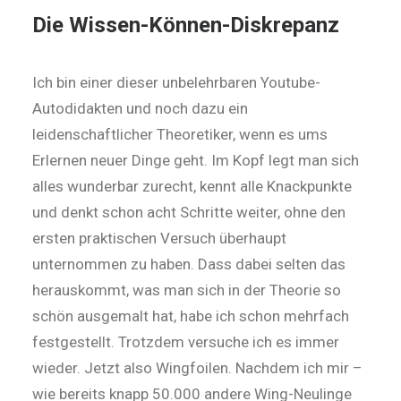
Die Wissen-Können-Diskrepanz
Ich bin einer dieser unbelehrbaren Youtube-
Autodidakten und noch dazu ein
leidenschaftlicher Theoretiker, wenn es ums
Erlernen neuer Dinge geht. Im Kopf legt man sich
alles wunderbar zurecht, kennt alle Knack­punkte
und denkt schon acht Schritte weiter, ohne den
ersten prak­tischen Versuch überhaupt
unternommen zu haben. Dass dabei selten das
herauskommt, was man sich in der Theorie so
schön ausgemalt hat, habe ich schon mehrfach
festgestellt. Trotzdem versuche ich es immer
wieder. Jetzt also Wingfoilen. Nachdem ich mir –
wie bereits knapp 50.000 andere Wing-Neulinge