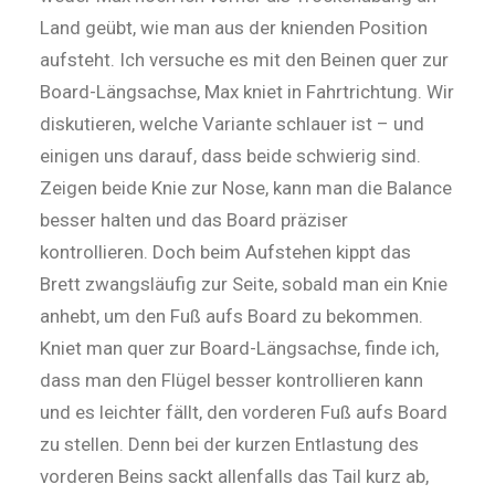
Land geübt, wie man aus der knien­den Position
aufsteht. Ich ver­su­che es mit den Beinen quer zur
Board-Längsachse, Max kniet in Fahrt­richtung. Wir
diskutieren, welche Variante schlauer ist – und
einigen uns darauf, dass beide schwie­rig sind.
Zeigen beide Knie zur Nose, kann man die Balance
besser halten und das Board präziser
kontrollieren. Doch beim Aufstehen kippt das
Brett zwangsläufig zur Seite, sobald man ein Knie
anhebt, um den Fuß aufs Board zu bekommen.
Kniet man quer zur Board-Längsachse, finde ich,
dass man den Flügel besser kontrollieren kann
und es leichter fällt, den vorderen Fuß aufs Board
zu stellen. Denn bei der kurzen Entlastung des
vorderen Beins sackt allenfalls das Tail kurz ab,