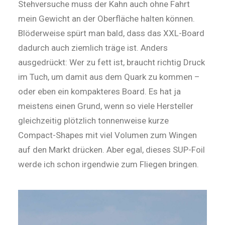
Stehversuche muss der Kahn auch ohne Fahrt
mein Gewicht an der Oberfläche halten können.
Blöderweise spürt man bald, dass das XXL-Board
dadurch auch ziemlich träge ist. Anders
ausgedrückt: Wer zu fett ist, braucht richtig Druck
im Tuch, um damit aus dem Quark zu kommen –
oder eben ein kompak­teres Board. Es hat ja
meistens ei­nen Grund, wenn so viele Hersteller
gleich­zeitig plötzlich tonnenweise kurze
Compact-­Shapes mit viel Volumen zum Wingen
auf den Markt drücken. Aber egal, dieses SUP-Foil
werde ich schon irgendwie zum Fliegen ­bringen.