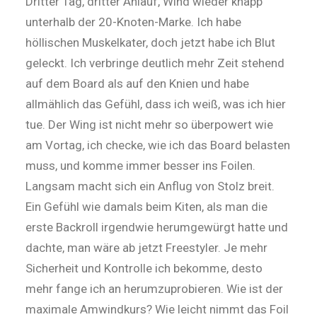
Dritter Tag, dritter Anlauf, Wind wieder knapp
unterhalb der 20-Knoten-Marke. Ich habe
höllischen Muskelkater, doch jetzt habe ich Blut
geleckt. Ich verbringe deutlich mehr Zeit stehend
auf dem Board als auf den Knien und habe
allmählich das Gefühl, dass ich weiß, was ich hier
tue. Der Wing ist nicht mehr so überpowert wie
am Vortag, ich checke, wie ich das Board belasten
muss, und komme immer besser ins Foilen.
Langsam macht sich ein Anflug von Stolz breit.
Ein Gefühl wie damals beim Kiten, als man die
erste Backroll irgendwie herumgewürgt hatte und
dachte, man wäre ab jetzt Freestyler. Je mehr
Sicherheit und Kontrolle ich bekomme, desto
mehr fange ich an herumzuprobieren. Wie ist der
maximale Amwindkurs? Wie leicht nimmt das Foil