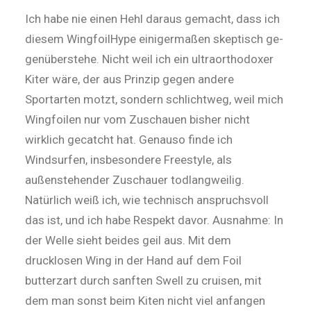
Ich habe nie einen Hehl daraus ge­macht, dass ich
diesem Wing­foil­­Hype einigermaßen skeptisch ge­­
gen­­überstehe. Nicht weil ich ein ultra­orthodoxer
Kiter wäre, der aus Prin­zip gegen andere
Sportarten motzt, sondern schlichtweg, weil mich
Wingfoilen nur vom Zuschauen bisher nicht
wirklich gecatcht hat. Genauso finde ich
Windsurfen, insbesondere Freestyle, als
außenstehender Zuschauer todlangweilig.
Natürlich weiß ich, wie technisch anspruchsvoll
das ist, und ich habe Respekt davor. Ausnahme: In
der Wel­­le sieht beides geil aus. Mit dem
drucklosen Wing in der Hand auf dem Foil
butterzart durch sanften Swell zu cruisen, mit
dem man sonst beim Kiten nicht viel anfan­gen