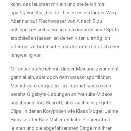
kann, das leuchtet mir ein und stelle ich mir
spaßig vor. Klar, bis dorthin ist es ein langer Weg.
Aber nur auf ­Flachwasser von A nach B zu
schippern – selbst wenn sich dadurch neue Spots
erschließen las­sen, an denen Kiten unmöglich
oder gar verboten ist –, das kommt mir doch eher
langweilig vor.
Offenbar stehe ich mit dieser Meinung zwar nicht
ganz allein, aber doch dem wassersportlichen
Mainstream entgegen. Im Internet lassen sich
bereits Gigabyte-Ladungen an Youtube-Videos
anschauen. Viel Schrott, aber auch einige gute
Clips, in denen Koryphäen wie Klaas ­Voget, Jaime
Herraiz oder Balz Müller ehrliche Pionierarbeit
leisten und die abgefahrensten Dinge mit ihren