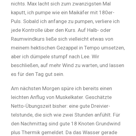
nichts. Max lacht sich zum zwanzigsten Mal
kaputt, ich pumpe wie ein Maikäfer mit 180er-
Puls. Sobald ich anfange zu pumpen, verliere ich
jede Kontrolle über den Kurs. Auf Halb- oder
Raumwindkurs ließe sich vielleicht etwas von
meinem hek­tischen Gezappel in Tempo umsetzen,
aber ich dümpele stumpf nach Lee. Wir
beschließen, auf mehr Wind zu warten, und lassen
es für den Tag gut sein.
Am nächsten Morgen spüre ich bereits einen
leichten Anflug von Mus­kelkater. Geschätzte
Netto-­Übungs­­zeit bisher: eine gute Drei­vier­
telstunde, die sich wie zwei Stun­den anfühlt. Für
den Nachmittag sind gute 18 Knoten Grundwind
plus Thermik gemeldet. Da das Wasser gerade