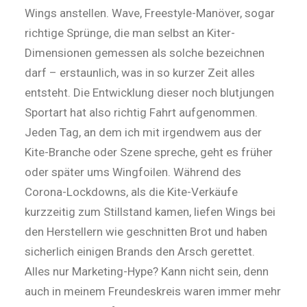
Wings anstellen. Wave, Freestyle-­Ma­nö­ver, sogar
richtige Sprünge, die man selbst an Kiter-
Dimensionen gemessen als solche bezeichnen
darf – erstaunlich, was in so kurzer Zeit alles
entsteht. Die Entwicklung dieser noch blutjungen
Sportart hat also richtig Fahrt aufgenommen.
Jeden Tag, an dem ich mit irgendwem aus der
Kite-Branche oder Szene spreche, geht es früher
oder später ums Wingfoilen. Während des
Corona-Lockdowns, als die Kite-Verkäufe
kurzzeitig zum Stillstand kamen, liefen Wings bei
den Herstellern wie geschnitten Brot und haben
sicherlich einigen Brands den Arsch gerettet.
Alles nur Marketing-Hype? Kann nicht sein, denn
auch in meinem Freundeskreis waren immer mehr