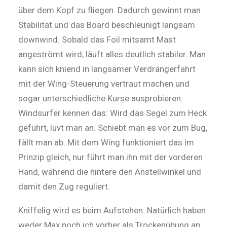
über dem Kopf zu fliegen. Dadurch gewinnt man
Stabilität und das Board beschleunigt langsam
down­wind. Sobald das Foil mitsamt Mast
angeströmt wird, läuft alles deutlich stabiler. Man
kann sich kniend in langsamer Verdrängerfahrt
mit der Wing-Steuerung vertraut machen und
sogar unterschiedliche Kurse aus­pro­bieren.
Windsurfer kennen das: Wird das Segel zum Heck
geführt, luvt man an. Schiebt man es vor zum Bug,
fällt man ab. Mit dem Wing funktioniert das im
Prinzip gleich, nur führt man ihn mit der vor­deren
Hand, während die hin­te­re den Anstellwinkel und
damit den Zug reguliert.
Kniffelig wird es beim Aufstehen. Natürlich haben
weder Max noch ich vorher als Trockenübung an