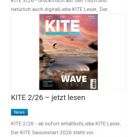
KITE 3/26 - druckfrisch auf den Tisch und
natürlich auch digitalLiebe KITE Leser, Der…
KITE 2/26 – jetzt lesen
News
KITE 2/26 - ab sofort erhältlichLiebe KITE Leser,
Der KITE Saisonstart 2026 steht vor…