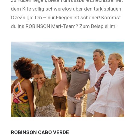
zu Füßen liegen, bieten unfassbare Erlebnisse. Mit
dem Kite völlig schwerelos über den türkisblauen
Ozean gleiten – nur Fliegen ist schöner! Kommst
du ins ROBINSON Mari-Team? Zum Beispiel im:
ROBINSON CABO VERDE