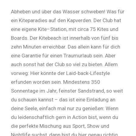
Abheben und über das Wasser schweben! Was für
ein Kiteparadies auf den Kapverden. Der Club hat
eine eigene Kite–Station, mit circa 75 Kites und
Boards. Der Kitebeach ist innerhalb von fünf bis
zehn Minuten erreichbar. Das allein kann für dich
eine Garantie für einen Traumurlaub sein. Aber
auch sonst hat der Club so viel zu bieten. Allem
vorweg: Hier könnte der Laid-back-Lifestyle
erfunden worden sein. Mindestens 350
Sonnentage im Jahr, feinster Sandstrand, so weit
du schauen kannst – das ist eine Einladung an
deine Seele, einfach mal nur zu genießen: Wenn
du leidenschaftlich gern in Action bist, wenn du
die perfekte Mischung aus Sport, Show und
Nightlife suchst, dann bist du hier genau richtig.