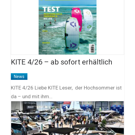
KITE 4/26 – ab sofort erhältlich
News
KITE 4/26 Liebe KITE Leser, der Hochsommer ist
da – und mit ihm…