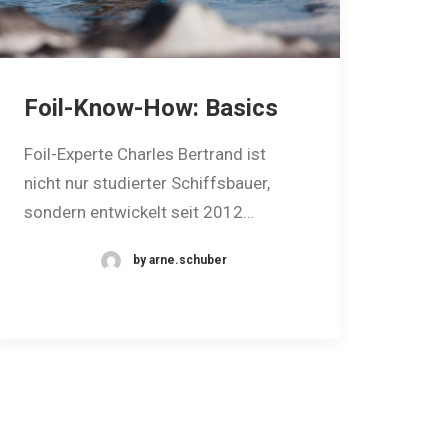
Foil-Know-How: Basics
Foil-Experte Charles Bertrand ist
nicht nur studierter Schiffsbauer,
sondern entwickelt seit 2012…
by arne.schuber