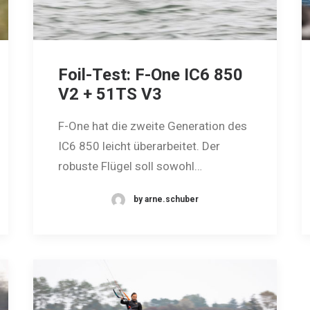
Foil-Test: F-One IC6 850
V2 + 51TS V3
F-One hat die zweite Generation des
IC6 850 leicht überarbeitet. Der
robuste Flügel soll sowohl…
by arne.schuber