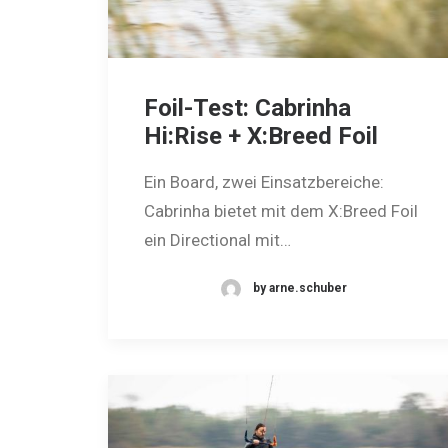
Foil-Test: Cabrinha
Hi:Rise + X:Breed Foil
Ein Board, zwei Einsatzbereiche:
Cabrinha bietet mit dem X:Breed Foil
ein Directional mit…
by arne.schuber