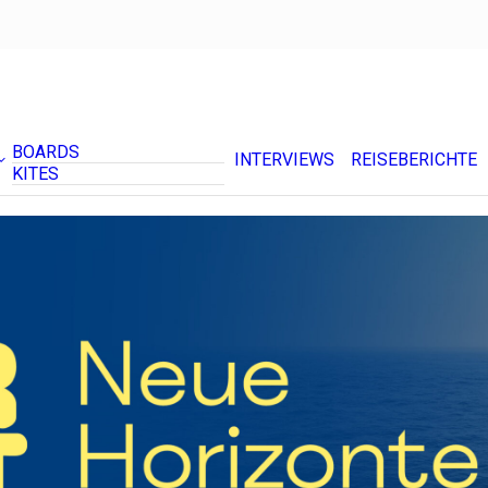
BOARDS
INTERVIEWS
REISEBERICHTE
KITES