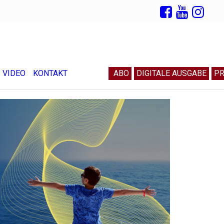
VIDEO
KONTAKT
ABO
DIGITALE AUSGABE
PR