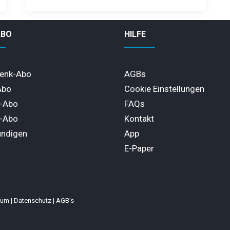
ABO
HILFE
enk-Abo
AGBs
Abo
Cookie Einstellungen
l-Abo
FAQs
-Abo
Kontakt
ündigen
App
E-Paper
sum
|
Datenschutz
|
AGB’s