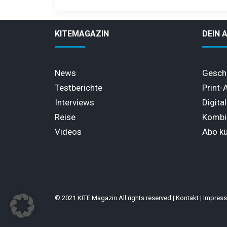
KITEMAGAZIN
DEIN 
News
Gesch
Testberichte
Print-
Interviews
Digita
Reise
Kombi
Videos
Abo k
© 2021 KITE Magazin All rights reserved |
Kontakt
|
Impres