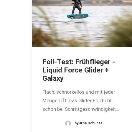
Foil-Test: Frühflieger -
Liquid Force Glider +
Galaxy
Flach, schnörkellos und mit jeder
Menge Lift: Das Glider Foil hebt
schon bei Schrittgeschwindigkeit…
by arne.schuber