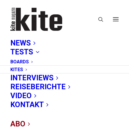
NEWS
TESTS
BOARDS
KITES
INTERVIEWS
REISEBERICHTE
Big Air
VIDEO
KONTAKT
ABO