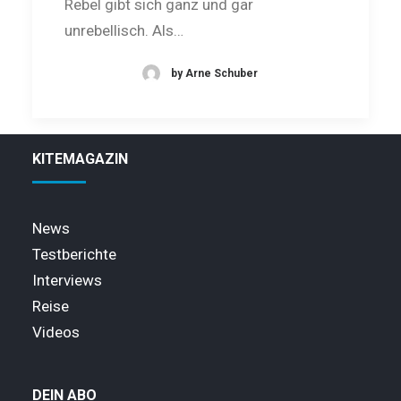
Rebel gibt sich ganz und gar
unrebellisch. Als…
by Arne Schuber
KITEMAGAZIN
News
Testberichte
Interviews
Reise
Videos
DEIN ABO