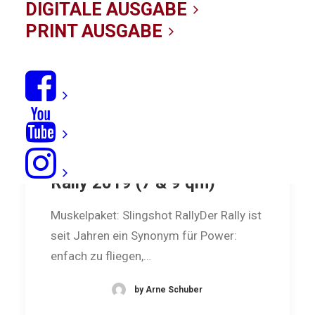
DIGITALE AUSGABE
PRINT AUSGABE
Big-Air-Test: Slingshot
Rally 2019 (7 & 9 qm)
Muskelpaket: Slingshot RallyDer Rally ist
seit Jahren ein Synonym für Power:
enfach zu fliegen,…
by Arne Schuber