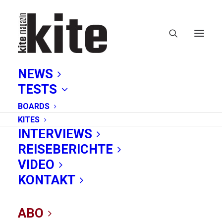
NEWS
TESTS
BOARDS
KITES
INTERVIEWS
REISEBERICHTE
Aufteiger
VIDEO
KONTAKT
ABO