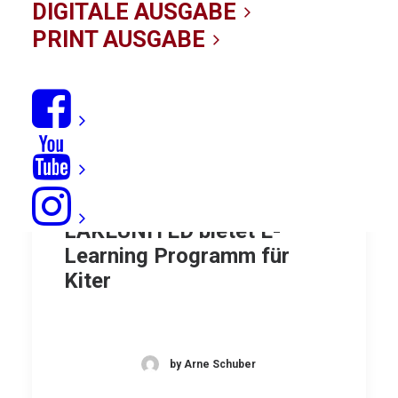
DIGITALE AUSGABE
PRINT AUSGABE
Kiten lernen digital:
LAKEUNITED bietet E-
Learning Programm für
Kiter
by Arne Schuber