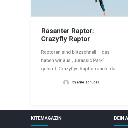
Rasanter Raptor:
Crazyfly Raptor
Raptoren sind blitzschnell – das
haben wir aus „Jurassic Park“
gelernt. Crazyflys Raptor macht da…
by arne.schuber
KITEMAGAZIN
DEIN 