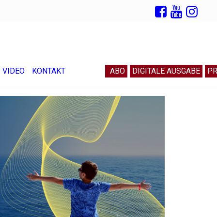
VIDEO
KONTAKT
ABO
DIGITALE AUSGABE
PR