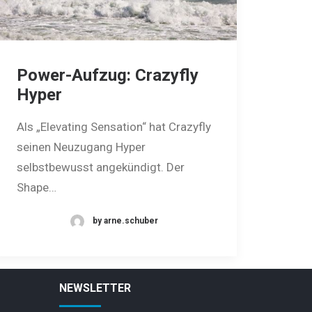
Power-Aufzug: Crazyfly
Hyper
Als „Elevating Sensation“ hat Crazyfly
seinen Neuzugang Hyper
selbstbewusst angekündigt. Der
Shape…
by arne.schuber
NEWSLETTER