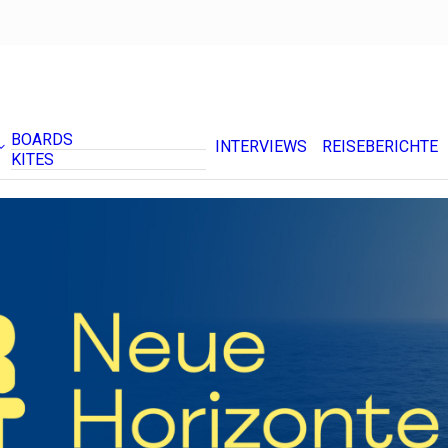
BOARDS
INTERVIEWS
REISEBERICHTE
KITES