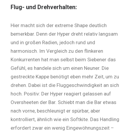
Flug- und Drehverhalten:
Hier macht sich der extreme Shape deutlich
bemerkbar. Denn der Hyper dreht relativ langsam
und in großen Radien, jedoch rund und
harmonisch. Im Vergleich zu den flin­keren
Konkurrenten hat man selbst beim Siebener das
Gefühl, es handele sich um einen Neuner. Die
gestreckte Kappe benötigt eben mehr Zeit, um zu
drehen. Dabei ist die Fluggeschwindigkeit an sich
hoch. Positiv: Der Hyper reagiert gelassen auf
Oversheeten der Bar. Schiebt man die Bar etwas
nach vorne, beschleunigt er spürbar, aber
kontrolliert, ähnlich wie ein Softkite. Das Handling
erfordert zwar ein wenig Eingewöhnungszeit –