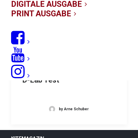
DIGITALE AUSGABE
PRINT AUSGABE
Flautenkiller: Duotone Juice
D-Lab Test
by Arne Schuber