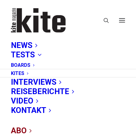
NEWS
TESTS
BOARDS
KITES
INTERVIEWS
REISEBERICHTE
D-Lab
VIDEO
KONTAKT
ABO