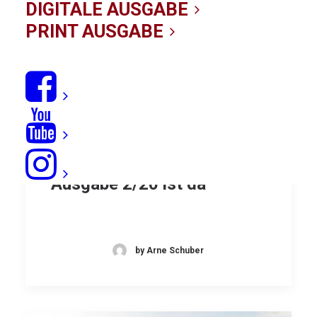
DIGITALE AUSGABE
PRINT AUSGABE
Kostenlos digital: KITE
Ausgabe 2/20 ist da
by Arne Schuber