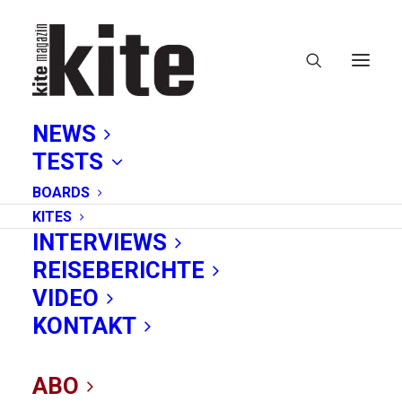
NEWS
TESTS
BOARDS
KITES
INTERVIEWS
REISEBERICHTE
E-Paper
VIDEO
KONTAKT
ABO