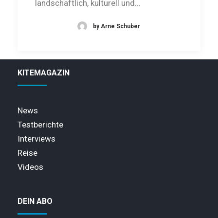
landschaftlich, kulturell und…
by Arne Schuber
KITEMAGAZIN
News
Testberichte
Interviews
Reise
Videos
DEIN ABO