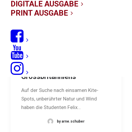
DIGITALE AUSGABE
PRINT AUSGABE
Schottland: Kiten am Ende
Grossbritanniens
Auf der Suche nach einsamen Kite-
Spots, unberührter Natur und Wind
haben die Studenten Felix…
by arne.schuber