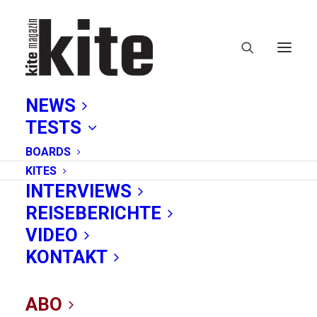
NEWS
TESTS
BOARDS
KITES
INTERVIEWS
REISEBERICHTE
England
VIDEO
KONTAKT
ABO