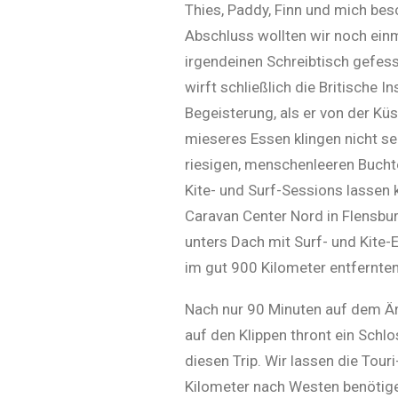
Thies, Paddy, Finn und mich bes
Abschluss wollten wir noch ein
irgendeinen Schreibtisch gefess
wirft schließlich die Britische 
Begeisterung, als er von der Kü
mieseres Essen klingen nicht se
riesigen, menschenleeren Buchte
Kite- und Surf-Sessions lassen
Caravan Center Nord in Flensbur
unters Dach mit Surf- und Kite-
im gut 900 Kilometer entfernten
Nach nur 90 Minuten auf dem Är
auf den Klippen thront ein Schl
diesen Trip. Wir lassen die Tour
Kilometer nach Westen benötige