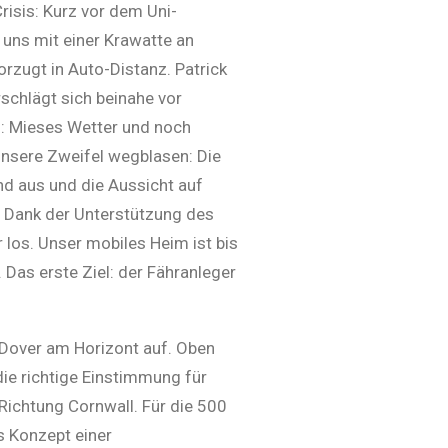
risis: Kurz vor dem Uni-
uns mit einer Krawatte an
rzugt in Auto-Distanz. Patrick
rschlägt sich beinahe vor
h: Mieses Wetter und noch
 unsere Zweifel wegblasen: Die
nd aus und die Aussicht auf
! Dank der Unterstützung des
 los. Unser mobiles Heim ist bis
Das erste Ziel: der Fähranleger
 Dover am Horizont auf. Oben
die richtige Einstimmung für
 Richtung Cornwall. Für die 500
s Konzept einer