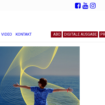
VIDEO
KONTAKT
ABO
DIGITALE AUSGABE
PR