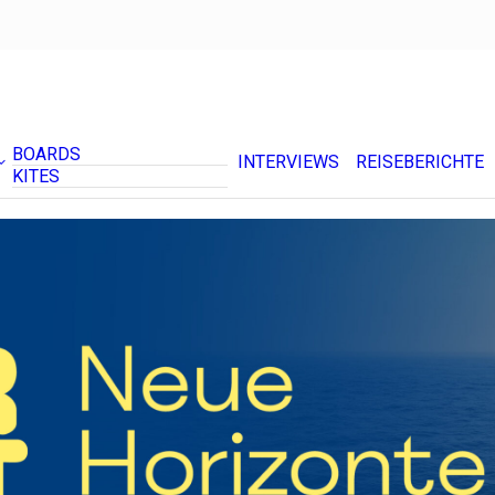
BOARDS
INTERVIEWS
REISEBERICHTE
KITES