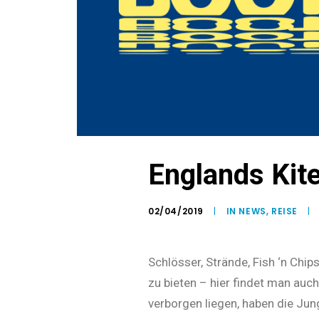
Englands Kit
02/04/2019
|
IN
NEWS
,
REISE
|
Schlösser, Strände, Fish ‘n Chips
zu bieten – hier findet man auc
verborgen liegen, haben die Jun