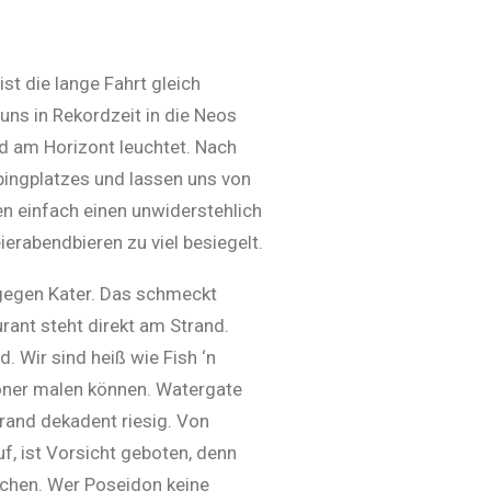
t die lange Fahrt gleich
uns in Rekordzeit in die Neos
nd am Horizont leuchtet. Nach
pingplatzes und lassen uns von
en einfach einen unwiderstehlich
erabendbieren zu viel besiegelt.
 gegen Kater. Das schmeckt
rant steht direkt am Strand.
 Wir sind heiß wie Fish ‘n
chöner malen können. Watergate
trand dekadent riesig. Von
f, ist Vorsicht geboten, denn
ichen. Wer Poseidon keine