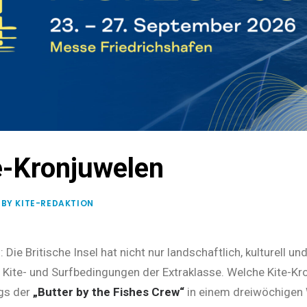
e-Kronjuwelen
BY KITE-REDAKTION
: Die Britische Insel hat nicht nur landschaftlich, kulturell
h Kite- und Surfbedingungen der Extraklasse. Welche Kite-K
gs der
„Butter by the Fishes Crew“
in einem dreiwöchigen