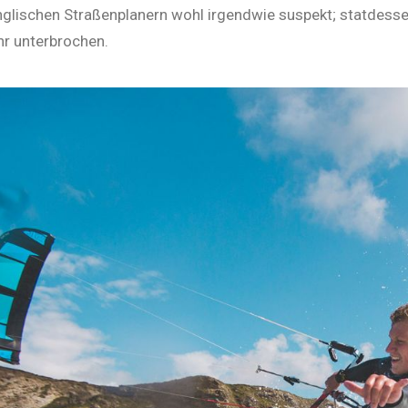
glischen Straßenplanern wohl irgendwie suspekt; statdessen
hr unterbrochen.