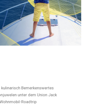
 und kulinarisch Bemerkenswertes
ronjuwelen unter dem Union Jack
 Wohnmobil-Roadtrip