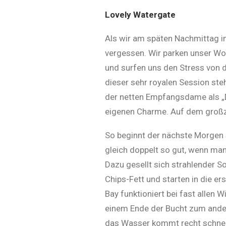
Lovely Watergate
Als wir am späten Nachmittag in
vergessen. Wir parken unser Woh
und surfen uns den Stress von d
dieser sehr royalen Session st
der netten Empfangsdame als „Da
eigenen Charme. Auf dem großzüg
So beginnt der nächste Morgen 
gleich doppelt so gut, wenn man
Dazu gesellt sich strahlender S
Chips-Fett und starten in die e
Bay funktioniert bei fast allen 
einem Ende der Bucht zum andere
das Wasser kommt recht schnell