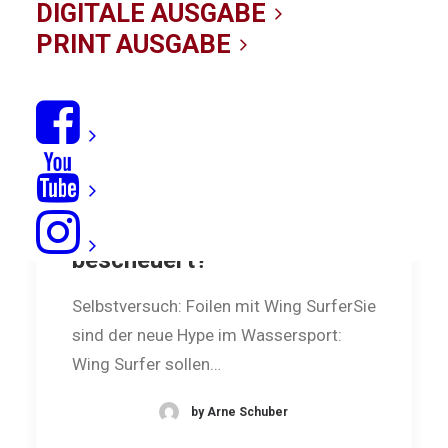
DIGITALE AUSGABE
PRINT AUSGABE
Wing Surfer: beflügelt oder
bescheuert?
Selbstversuch: Foilen mit Wing SurferSie
sind der neue Hype im Wassersport:
Wing Surfer sollen…
by Arne Schuber