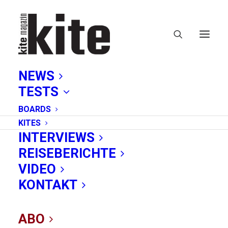
NEWS
TESTS
BOARDS
KITES
INTERVIEWS
REISEBERICHTE
Event
VIDEO
KONTAKT
ABO