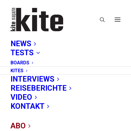
NEWS
TESTS
BOARDS
KITES
INTERVIEWS
REISEBERICHTE
Evo SLS
VIDEO
KONTAKT
ABO