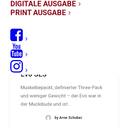
DIGITALE AUSGABE
PRINT AUSGABE
Evo auf Steroide: Duotone
Evo SLS
Muskelbepackt, definierter Three-Pack
und weniger Gewicht – der Evo war in
der Muckibude und ist…
by Arne Schuber