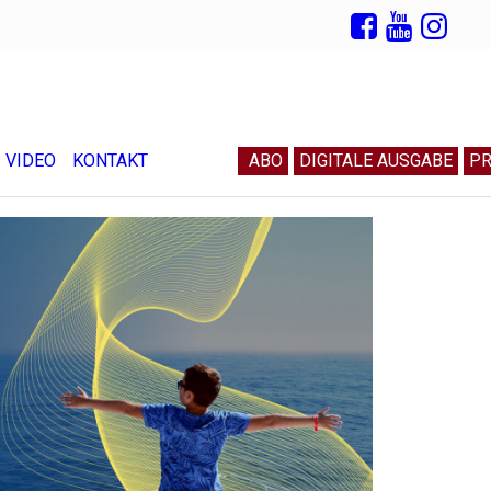
VIDEO
KONTAKT
ABO
DIGITALE AUSGABE
PR