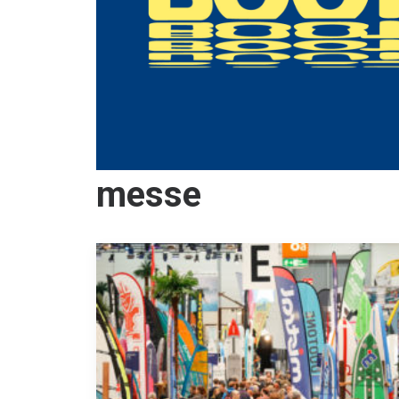
messe