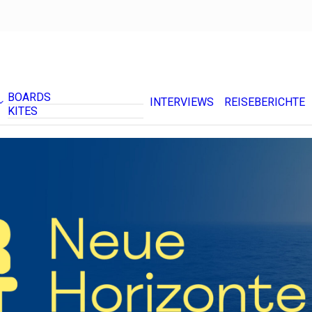
BOARDS
INTERVIEWS
REISEBERICHTE
KITES