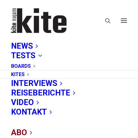
NEWS
TESTS
BOARDS
KITES
INTERVIEWS
REISEBERICHTE
Monsterwelle
VIDEO
KONTAKT
ABO