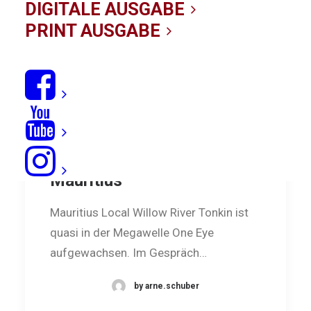
DIGITALE AUSGABE
PRINT AUSGABE
One Eye: Das Monster aus
Mauritius
Mauritius Local Willow River Tonkin ist
quasi in der Megawelle One Eye
aufgewachsen. Im Gespräch…
by arne.schuber