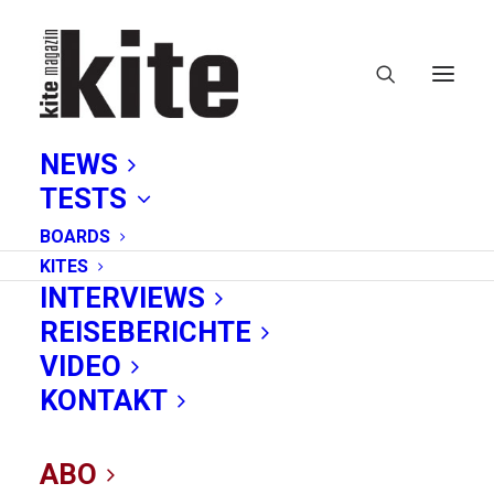
NEWS
TESTS
BOARDS
KITES
INTERVIEWS
REISEBERICHTE
Online learning
VIDEO
KONTAKT
ABO