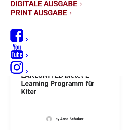
DIGITALE AUSGABE
PRINT AUSGABE
Kiten lernen digital:
LAKEUNITED bietet E-
Learning Programm für
Kiter
by Arne Schuber