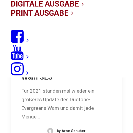
DIGITALE AUSGABE
PRINT AUSGABE
Crowdpleaser: Duotone
Wam SLS
Für 2021 standen mal wieder ein
größeres Update des Duotone-
Evergreens Wam und damit jede
Menge…
by Arne Schuber