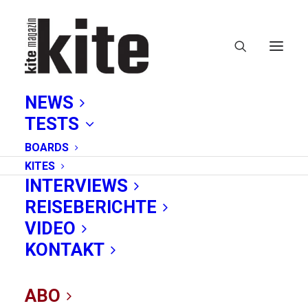
NEWS
TESTS
BOARDS
KITES
INTERVIEWS
REISEBERICHTE
Wam
VIDEO
KONTAKT
ABO