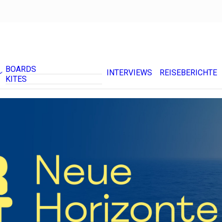
BOARDS
INTERVIEWS
REISEBERICHTE
KITES