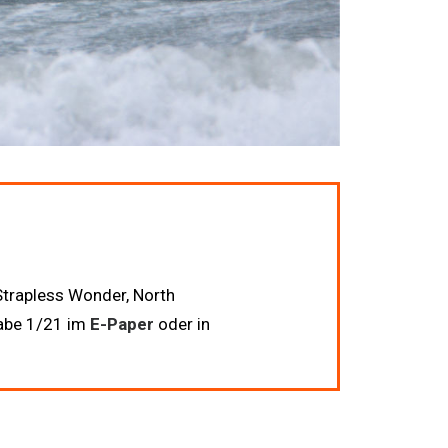
Strapless Wonder, North
gabe 1/21 im
E-Paper
oder in