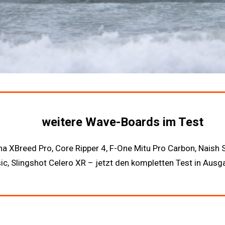
weitere Wave-Boards im Test
a XBreed Pro, Core Ripper 4, F-One Mitu Pro Carbon, Naish 
c, Slingshot Celero XR – jetzt den kompletten Test in Aus