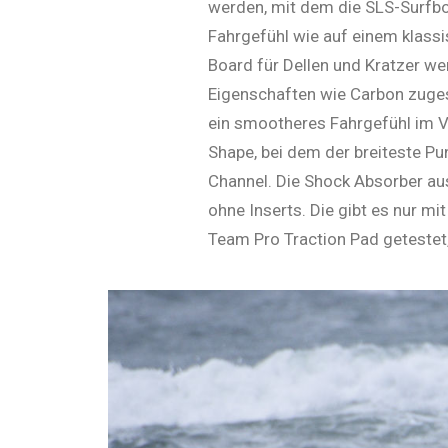
werden, mit dem die SLS-Surfbo
Fahrgefühl wie auf einem klass
Board für Del­len und Kratzer we
Eigenschaften wie Carbon zuges
ein smootheres Fahrgefühl im V
Shape, bei dem der breiteste Pu
Channel. Die Shock Absorber a
ohne Inserts. Die gibt es nur 
Team Pro Traction Pad getestet