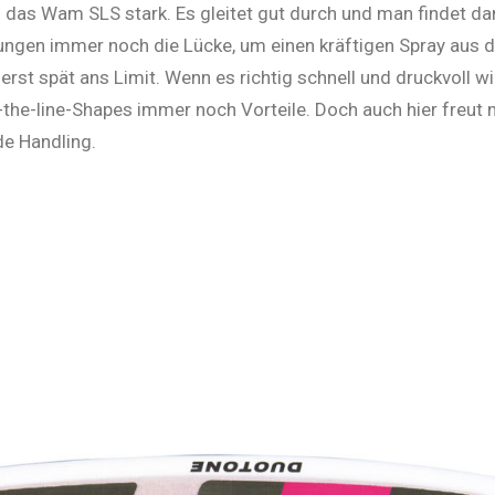
h das Wam SLS stark. Es gleitet gut durch und man findet d
ungen immer noch die Lücke, um einen kräftigen Spray aus de
t spät ans Limit. Wenn es rich­tig schnell und druckvoll wi
he-­line-­Shapes im­mer noch Vorteile. Doch auch hier freut 
nde Handling.