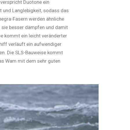
erspricht Duo­tone ein
t und Langlebigkeit, sodass das
Innegra-Fasern werden ähnliche
s sie besser dämpfen und damit
e kommt ein leicht veränderter
iff verläuft ein aufwendiger
men. Die SLS-Bauweise kommt
 das Wam mit dem sehr guten