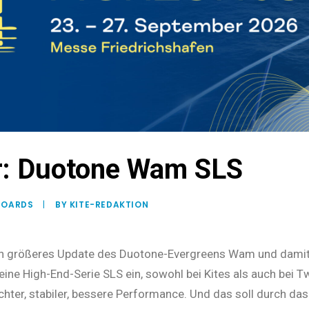
r: Duotone Wam SLS
BOARDS
|
BY KITE-REDAKTION
in größeres Update des Duotone-Evergreens Wam und damit 
eine High-End-Serie SLS ein, sowohl bei Kites als auch bei T
ichter, stabiler, bessere Performance. Und das soll durch das