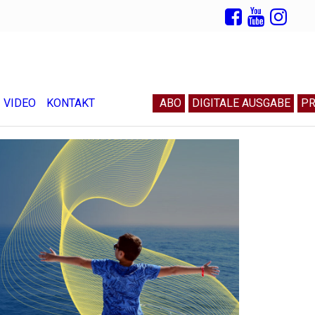
VIDEO
KONTAKT
ABO
DIGITALE AUSGABE
PR