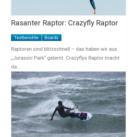
Rasanter Raptor: Crazyfly Raptor
Testberichte
Boards
Raptoren sind blitzschnell – das haben wir aus
„Jurassic Park“ gelernt. Crazyflys Raptor macht
da…