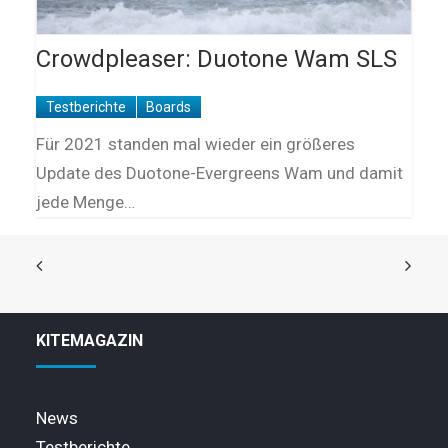
Crowdpleaser: Duotone Wam SLS
Testberichte
Boards
Für 2021 standen mal wieder ein größeres
Update des Duotone-Evergreens Wam und damit
jede Menge…
KITEMAGAZIN
News
Testberichte