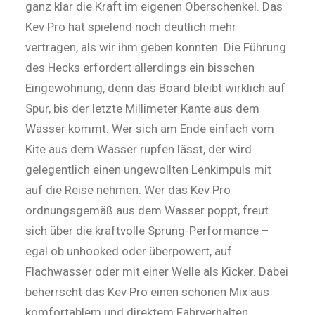
ganz klar die Kraft im eigenen Oberschenkel. Das
Kev Pro hat spielend noch deutlich mehr
vertragen, als wir ihm geben konnten. Die Führung
des Hecks erfordert allerdings ein bisschen
Eingewöhnung, denn das Board bleibt wirklich auf
Spur, bis der letzte Millimeter Kante aus dem
Wasser kommt. Wer sich am Ende einfach vom
Kite aus dem Wasser rupfen lässt, der wird
gelegentlich einen ungewollten Lenkimpuls mit
auf die Reise nehmen. Wer das Kev Pro
ordnungsgemäß aus dem Wasser poppt, freut
sich über die kraftvolle Sprung-Performance –
egal ob unhooked oder überpowert, auf
Flachwasser oder mit einer Welle als Kicker. Dabei
beherrscht das Kev Pro einen schönen Mix aus
komfortablem und direktem Fahrverhalten.