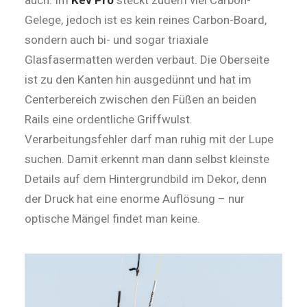
auch. Im
Kev Pro
steckt zudem viel Carbon-
Gelege, jedoch ist es kein reines Carbon-Board,
sondern auch bi- und sogar triaxiale
Glasfasermatten werden verbaut. Die Oberseite
ist zu den Kanten hin ausgedünnt und hat im
Centerbereich zwischen den Füßen an beiden
Rails eine ordentliche Griffwulst.
Verarbeitungsfehler darf man ruhig mit der Lupe
suchen. Damit erkennt man dann selbst kleinste
Details auf dem Hin­tergrundbild im Dekor, denn
der Druck hat eine enorme Auflösung – nur
optische Mängel findet man keine.