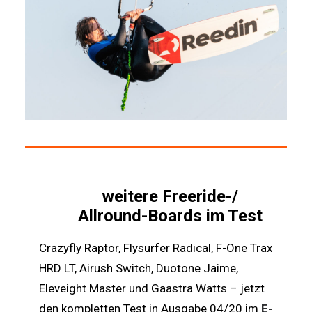
weitere Freeride-/
Allround-Boards im Test
Crazyfly Raptor, Flysurfer Radical, F-One Trax
HRD LT, Airush Switch, Duotone Jaime,
Eleveight Master und Gaastra Watts – jetzt
den kompletten Test in Ausgabe 04/20 im
E-