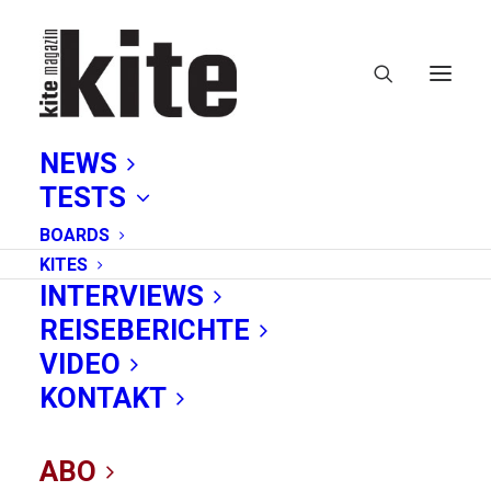
NEWS
TESTS
BOARDS
KITES
INTERVIEWS
REISEBERICHTE
Wavespot
VIDEO
KONTAKT
ABO