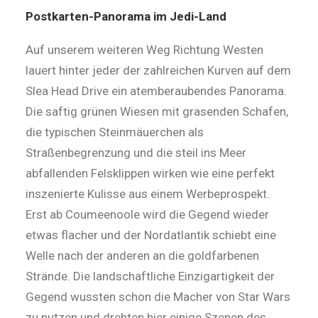
Postkarten-Panorama im Jedi-Land
Auf unserem weiteren Weg Richtung Westen
lauert hinter jeder der zahlreichen Kurven auf dem
Slea Head Drive ein atemberaubendes Panorama.
Die saftig grünen Wiesen mit grasenden Schafen,
die typischen Steinmäuerchen als
Straßenbegrenzung und die steil ins Meer
abfallenden Felsklippen wirken wie eine perfekt
inszenierte Kulisse aus einem Werbeprospekt.
Erst ab Coumeenoole wird die Gegend wieder
etwas flacher und der Nordatlantik schiebt eine
Welle nach der anderen an die goldfarbenen
Strände. Die landschaftliche Einzigartigkeit der
Gegend wussten schon die Macher von Star Wars
zu nutzen und drehten hier einige Szenen des