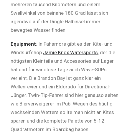
mehreren tausend Kilometern und einem
Swellwinkel von beinahe 180 Grad lässt sich
irgendwo auf der Dingle Halbinsel immer
bewegtes Wasser finden.
Equipment
: In Fahamore gibt es den Kite- und
Windsurfshop
Jamie Knox Watersports
, der die
nötigsten Kleinteile und Accessories auf Lager
hat und für windlose Tage auch Wave-SUPs
verleiht. Die Brandon Bay ist ganz klar ein
Wellenrevier und ein Eldorado für Directional-
Jünger. Twin-Tip-Fahrer sind hier genauso selten
wie Bierverweigerer im Pub. Wegen des häufig
wechselnden Wetters sollte man nicht an Kites
sparen und die komplette Palette von 5-12
Quadratmetern im Boardbag haben.