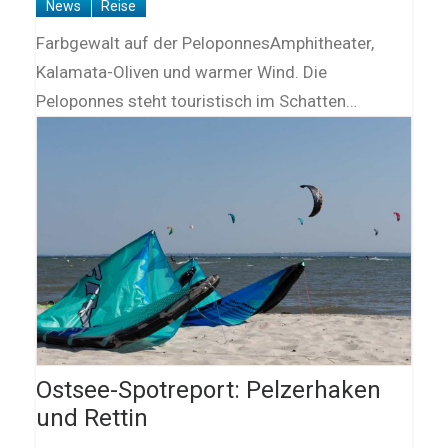
News
Reise
Farbgewalt auf der PeloponnesAmphitheater,
Kalamata-Oliven und warmer Wind. Die
Peloponnes steht touristisch im Schatten…
Ostsee-Spotreport: Pelzerhaken
und Rettin