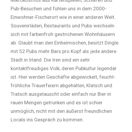
Mikrokosmos aus Kartenspielen, Schlafen und
Pub-Besuchen und fühlen uns in dem 2000-
Einwohner-Fischerort wie in einer anderen Welt.
Souvenirläden, Restaurants und Pubs wechseln
sich mit farbenfroh gestrichenen Wohnhäusern
ab. Glaubt man den Einheimischen, besitzt Dingle
mit 52 Pubs mehr Bars pro Kopf als jede andere
Stadt in Irland. Die Iren sind ein sehr
kontaktfreudiges Volk, deren Pubkultur legendär
ist. Hier werden Geschäfte abgewickelt, feucht-
fröhliche Trauerfeiern abgehalten, Klatsch und
Tratsch ausgetauscht oder einfach nur Bier in
rauen Mengen getrunken und es ist schier
unmöglich, nicht mit den äußerst freundlichen
Locals ins Gespräch zu kommen.