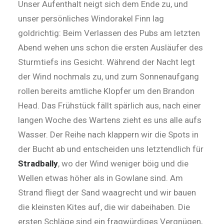
Unser Aufenthalt neigt sich dem Ende zu, und
unser persönliches Windorakel Finn lag
goldrichtig: Beim Verlassen des Pubs am letzten
Abend wehen uns schon die ersten Ausläufer des
Sturmtiefs ins Gesicht. Während der Nacht legt
der Wind nochmals zu, und zum Sonnenaufgang
rollen bereits amtliche Klopfer um den Brandon
Head. Das Frühstück fällt spärlich aus, nach einer
langen Woche des Wartens zieht es uns alle aufs
Wasser. Der Reihe nach klappern wir die Spots in
der Bucht ab und entscheiden uns letztendlich für
Stradbally
, wo der Wind weniger böig und die
Wellen etwas höher als in Gowlane sind. Am
Strand fliegt der Sand waagrecht und wir bauen
die kleinsten Kites auf, die wir dabeihaben. Die
ersten Schläge sind ein fragwürdiges Vergnügen,