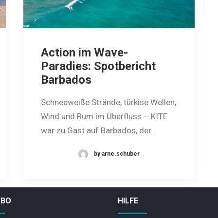
Action im Wave-
Paradies: Spotbericht
Barbados
Schneeweiße Strände, türkise Wellen,
Wind und Rum im Überfluss – KITE
war zu Gast auf Barbados, der…
by arne.schuber
ABO
HILFE