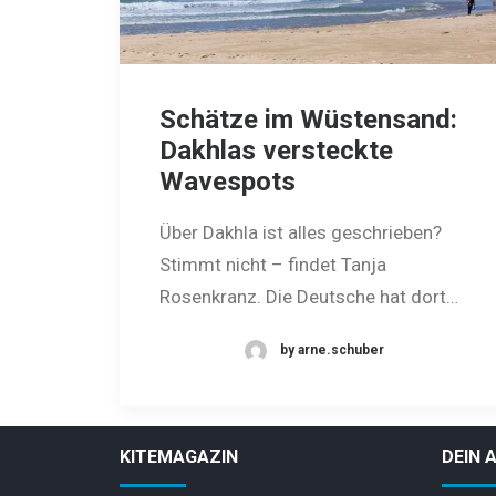
Schätze im Wüstensand:
Dakhlas versteckte
Wavespots
Über Dakhla ist alles geschrieben?
Stimmt nicht – findet Tanja
Rosenkranz. Die Deutsche hat dort…
by arne.schuber
KITEMAGAZIN
DEIN 