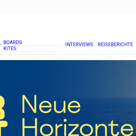
BOARDS
INTERVIEWS
REISEBERICHTE
KITES