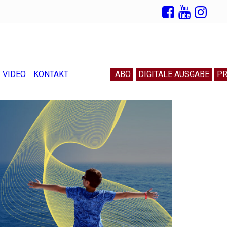
VIDEO
KONTAKT
ABO
DIGITALE AUSGABE
PR