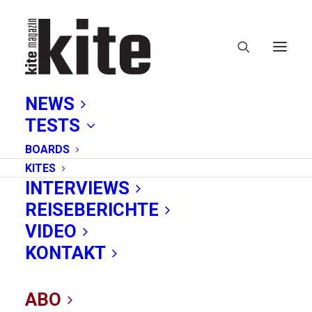
NEWS
TESTS
BOARDS
KITES
INTERVIEWS
REISEBERICHTE
Wingsurf
VIDEO
KONTAKT
ABO