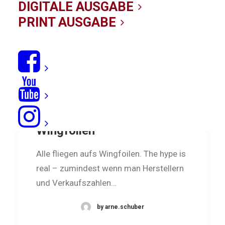
DIGITALE AUSGABE
PRINT AUSGABE
Mein erstes Mal:
Wingfoilen
Alle fliegen aufs Wingfoilen. The hype is
real – zumindest wenn man Herstellern
und Verkaufszahlen…
by arne.schuber