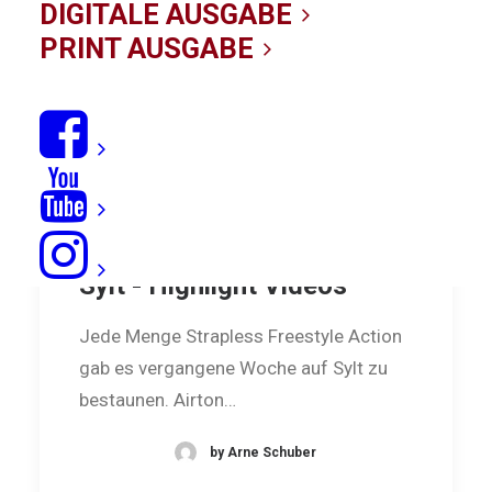
DIGITALE AUSGABE
PRINT AUSGABE
GKA Kite-Surf World Cup
Sylt - Highlight Videos
Jede Menge Strapless Freestyle Action
gab es vergangene Woche auf Sylt zu
bestaunen. Airton…
by Arne Schuber