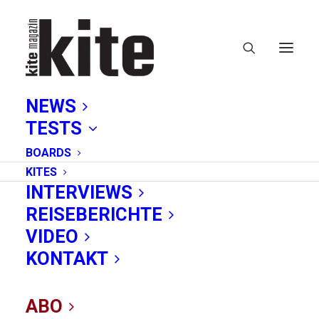
NEWS
TESTS
BOARDS
KITES
INTERVIEWS
REISEBERICHTE
World Cup
VIDEO
KONTAKT
ABO