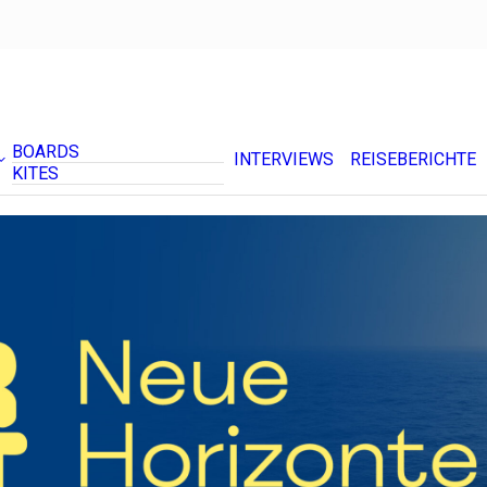
BOARDS
INTERVIEWS
REISEBERICHTE
KITES