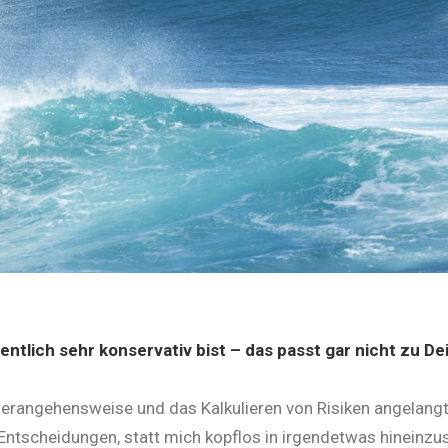
entlich sehr konservativ bist – das passt gar nicht zu De
erangehensweise und das Kalkulieren von Risiken angelangt. 
 Entscheidungen, statt mich kopflos in irgendetwas hineinzust