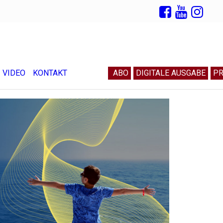
VIDEO
KONTAKT
ABO
DIGITALE AUSGABE
PR