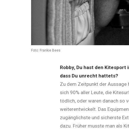
Foto: Frankie Bees
Robby, Du hast den Kitesport 
dass Du unrecht hattets?
Zu dem Zeitpunkt der Aussage ha
sich 90% aller Leute, die Kites
tödlich, oder waren danach so ve
weiterentwickelt. Das Equipment 
zugänglichste und sicherste Extr
dazu. Früher musste man als Kit