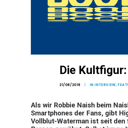
Die Kultfigur
21/08/2018
|
IN
INTERVIEW
,
FEAT
Als wir
Robbie Naish
beim Naish
Smartphones der Fans, gibt Hi
Vollblut-Waterman ist seit den