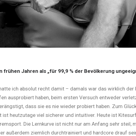
in frühen Jahren als „für 99,9 % der Bevölkerung ungeeig
tte ich absolut recht damit – damals war das wirklich der 
urfen ausprobiert haben, beim ersten Versuch entweder verlet
rängstigt, dass sie es nie wieder probiert haben. Zum Glück
ist heutzutage viel sicherer und intuitiver. Heute ist Kites
emsport. Die Lernkurve ist nicht nur am Anfang sehr steil, 
er außerdem ziemlich durchtrainiert und hardcore drauf sein