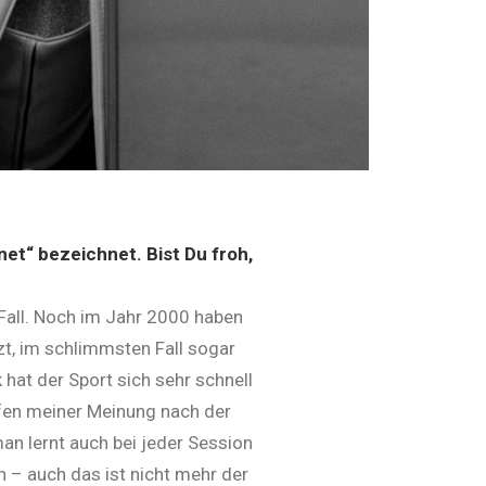
net“ bezeichnet. Bist Du froh,
Fall. Noch im Jahr 2000 haben
zt, im schlimmsten Fall sogar
 hat der Sport sich sehr schnell
urfen meiner Meinung nach der
man lernt auch bei jeder Session
 – auch das ist nicht mehr der