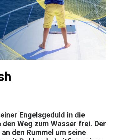
ish
 einer Engelsgeduld in die
h den Weg zum Wasser frei. Der
ch an den Rummel um seine