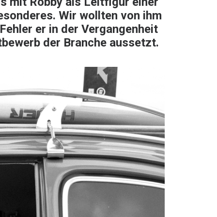
 mit Robby als Leitfigur einer
Besonderes. Wir wollten von ihm
Fehler er in der Vergangenheit
tbewerb der Branche aussetzt.