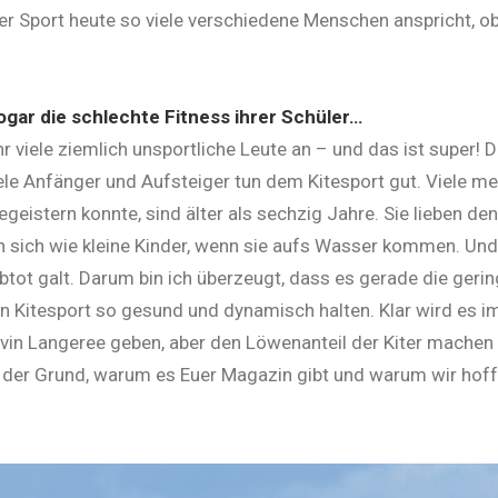
ieser Sport heute so viele verschiedene Menschen anspricht, 
ogar die schlechte Fitness ihrer Schüler…
r viele ziemlich unsportliche Leute an – und das ist super! 
viele Anfänger und Aufsteiger tun dem Kitesport gut. Viele me
egeistern konnte, sind älter als sechzig Jahre. Sie lieben den
 sich wie kleine Kinder, wenn sie aufs Wasser kommen. Und
lbtot galt. Darum bin ich überzeugt, dass es gerade die geri
den Kitesport so gesund und dynamisch halten. Klar wird es 
in Langeree geben, aber den Löwenanteil der Kiter machen 
t der Grund, warum es Euer Magazin gibt und warum wir hoff