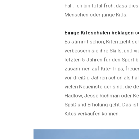
Fall. Ich bin total froh, dass d
Menschen oder junge Kids.
Einige Kiteschulen beklagen s
Es stimmt schon, Kiten zieht seh
verbessern sie ihre Skills, und 
letzten 5 Jahren für den Sport b
zusammen auf Kite-Trips, freuen
vor dreißig Jahren schon als ha
vielen Neueinsteiger sind, die 
Hadlow, Jesse Richman oder Kev
Spaß und Erholung geht. Das is
Kites verkaufen können.