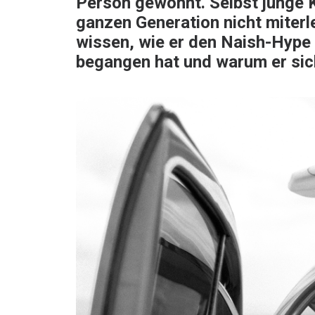
Person gewöhnt. Selbst junge K
ganzen Generation nicht miterl
wissen, wie er den Naish-Hype 
begangen hat und warum er sic