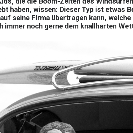
ids, die die Boom-Zeiten des Windsurfens
ebt haben, wissen: Dieser Typ ist etwas 
auf seine Firma übertragen kann, welche 
h immer noch gerne dem knallharten Wet