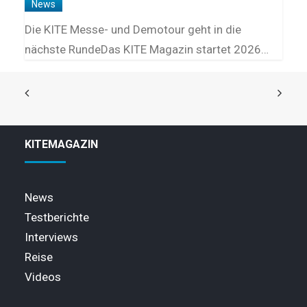
News
Die KITE Messe- und Demotour geht in die
nächste RundeDas KITE Magazin startet 2026…
KITEMAGAZIN
News
Testberichte
Interviews
Reise
Videos