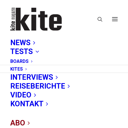
NEWS
TESTS
BOARDS
KITES
INTERVIEWS
REISEBERICHTE
VIDEO
VDWS: Neue
KONTAKT
Versicherung
ABO