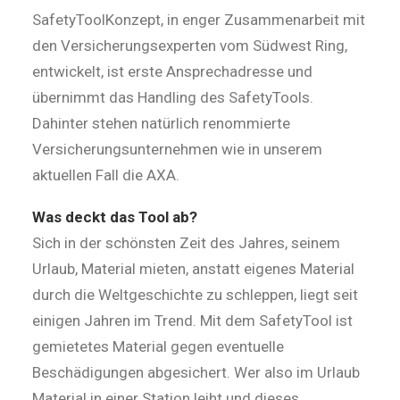
SafetyToolKonzept, in enger Zusammenarbeit mit
den Versicherungsexperten vom Südwest Ring,
entwickelt, ist erste Ansprechadresse und
übernimmt das Handling des SafetyTools.
Dahinter stehen natürlich renommierte
Versicherungsunternehmen wie in unserem
aktuellen Fall die AXA.
Was deckt das Tool ab?
Sich in der schönsten Zeit des Jahres, seinem
Urlaub, Material mieten, anstatt eigenes Material
durch die Weltgeschichte zu schleppen, liegt seit
einigen Jahren im Trend. Mit dem SafetyTool ist
gemietetes Material gegen eventuelle
Beschädigungen abgesichert. Wer also im Urlaub
Material in einer Station leiht und dieses