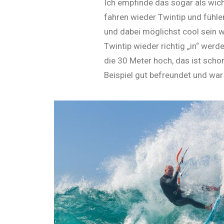
Ich empfinde das sogar als wich
fahren wieder Twintip und fühlen
und dabei möglichst cool sein w
Twintip wieder richtig „in“ werd
die 30 Meter hoch, das ist schon
Beispiel gut befreundet und war 