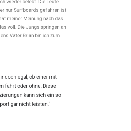
ch wieder belebt. Die Leute
der nur Surfboards gefahren ist
r hat meiner Meinung nach das
das voll. Die Jungs springen an
sens Vater Brian bin ich zum
ir doch egal, ob einer mit
n fährt oder ohne. Diese
zierungen kann sich ein so
port gar nicht leisten.
“