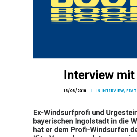
Interview mit
15/08/2019
|
IN
INTERVIEW
,
FEAT
Ex-Windsurfprofi und Urgestei
bayerischen Ingolstadt in die 
hat er dem Profi-Windsurfen de