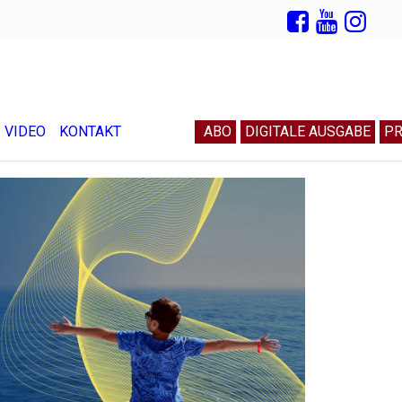
VIDEO
KONTAKT
ABO
DIGITALE AUSGABE
PR