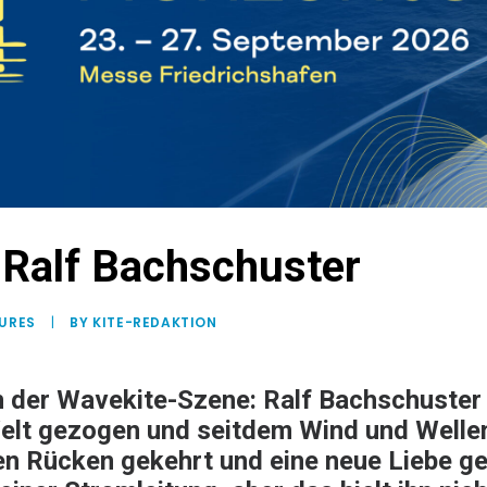
 Ralf Bachschuster
URES
|
BY KITE-REDAKTION
n der Wavekite-Szene:
Ralf Bachschuster
Welt gezogen und seitdem Wind und Wellen
n Rücken gekehrt und eine neue Liebe ge