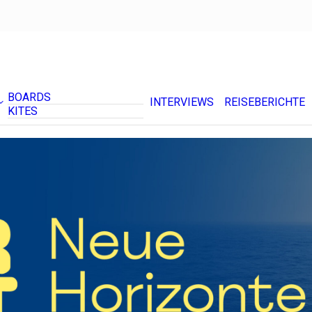
BOARDS
INTERVIEWS
REISEBERICHTE
KITES