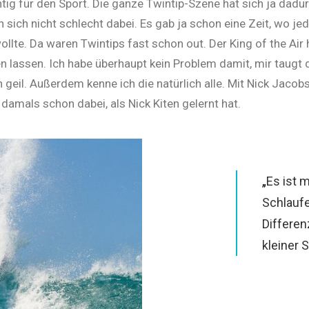
tig für den Sport. Die ganze Twintip-Szene hat sich ja dadur
 sich nicht schlecht dabei. Es gab ja schon eine Zeit, wo je
ollte. Da waren Twintips fast schon out. Der King of the Ai
en lassen. Ich habe überhaupt kein Problem damit, mir taugt 
 geil. Außerdem kenne ich die natürlich alle. Mit Nick Jacob
damals schon dabei, als Nick Kiten gelernt hat.
„
Es ist m
Schlaufe
Differen
kleiner S