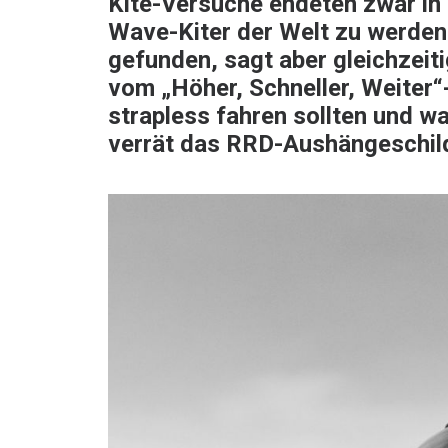
Kite-Versuche endeten zwar in e
Wave-Kiter der Welt zu werden.
gefunden, sagt aber gleichzeit
vom „Höher, Schneller, Weiter“-
strapless fahren sollten und wa
verrät das RRD-Aushängeschild