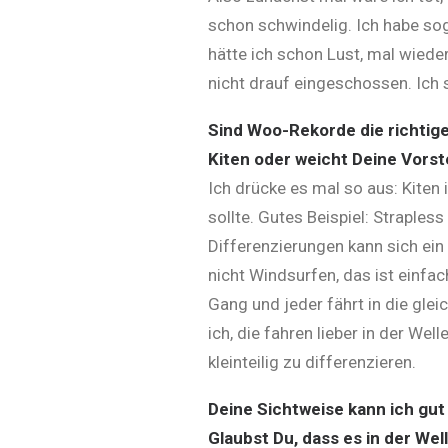
schon schwindelig. Ich habe soga
hätte ich schon Lust, mal wieder
nicht drauf eingeschossen. Ich s
Sind Woo-Rekorde die richtige 
Kiten oder weicht Deine Vorst
Ich drücke es mal so aus: Kiten 
sollte. Gutes Beispiel: Straples
Differenzierungen kann sich ein s
nicht Windsurfen, das ist einfac
Gang und jeder fährt in die gleic
ich, die fahren lieber in der Wel
kleinteilig zu differenzieren.
Deine Sichtweise kann ich gut
Glaubst Du, dass es in der Wel