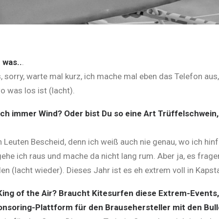
 was..
.
us, sorry, warte mal kurz, ich mache mal eben das Telefon aus,
o was los ist (lacht).
och immer Wind? Oder bist Du so eine Art Trüffelschwein
len Leuten Bescheid, denn ich weiß auch nie genau, wo ich hinf
 gehe ich raus und mache da nicht lang rum. Aber ja, es fra
len (lacht wieder). Dieses Jahr ist es eh extrem voll in Kaps
King of the Air? Braucht Kitesurfen diese Extrem-Events,
ponsoring-Plattform für den Brausehersteller mit den Bul