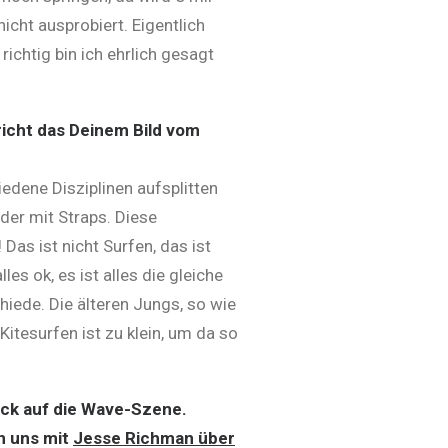
icht ausprobiert. Eigentlich
ichtig bin ich ehrlich gesagt
richt das Deinem Bild vom
iedene Disziplinen aufsplitten
oder mit Straps. Diese
 Das ist nicht Surfen, das ist
es ok, es ist alles die gleiche
chiede. Die älteren Jungs, so wie
 Kitesurfen ist zu klein, um da so
ick auf die Wave-Szene.
en uns mit
Jesse Richman über