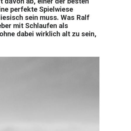
ht davon ab, einer der besten
ine perfekte Spielwiese
diesisch sein muss. Was Ralf
eber mit Schlaufen als
hne dabei wirklich alt zu sein,