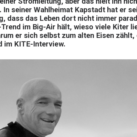
iner Stromleitung, aber das hielt ihn nic
 In seiner Wahlheimat Kapstadt hat er se
ig, dass das Leben dort nicht immer para
Trend im Big-Air hält, wieso viele Kiter li
rum er sich selbst zum alten Eisen zählt, o
 im KITE-Interview.