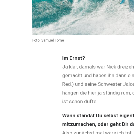
Foto: Samuel Tome
Im Ernst?
Ja klar, damals war Nick dreiz
gemacht und haben ihn dann ein
Red.) und seine Schwester Jalou
hängen die hier ja ständig rum,
ist schon dufte.
Wann standst Du selbst eigent
mitzumachen, oder geht Dir d
Also zunächst mal wäre ich tot,