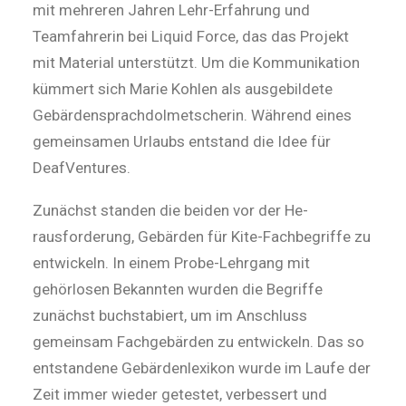
mit mehre­­ren Jahren Lehr-Erfahrung und
Teamfahrerin bei Liquid Force, das das Projekt
mit Material unterstützt. Um die Kommunikation
kümmert sich Marie Kohlen als ausgebildete
Gebärdensprachdolmetscherin. Während eines
gemeinsamen Urlaubs entstand die Idee für
DeafVentures.
Zunächst standen die beiden vor der He­
rausforderung, Gebärden für Kite-Fachbegriffe zu
entwickeln. In einem Probe-Lehrgang mit
gehörlosen Bekannten wurden die Begriffe
zunächst buchstabiert, um im Anschluss
gemeinsam Fachgebärden zu ent­wickeln. Das so
entstandene Gebärden­lexikon wurde im Laufe der
Zeit immer wie­der getestet, verbessert und