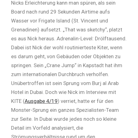
Nicks Erleichterung kann man spüren, als sein
Board nach rund 29 Sekunden Airtime aufs
Wasser vor Frigate Island (St. Vincent und
Grenadinen) aufsetzt. „That was sketchy“, platzt
es aus Nick heraus. Adrenalin-Level: Drölftausend.
Dabei ist Nick der wohl routinierteste Kiter, wenn
es darum geht, von Gebäuden oder Objekten zu
springen. Sein „Crane Jump“ in Kapstadt hat ihm
zum internationalen Durchbruch verholfen.
Unübertroffen ist sein Sprung vom Burj al Arab
Hotel in Dubai. Doch wie Nick im Interview mit
KITE (
Ausgabe 4/19
) verriet, hatte er für den
Monster-Sprung ein ganzes Spezialisten-Team
zur Seite. In Dubai wurde jedes noch so kleine
Detail im Vorfeld analysiert, die
Strömungsverhältnisse rund um den