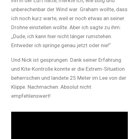
ihn in der Luft hatte, merkte ich, wie böig und
unberechenbar der Wind war. Graham wollte, dass
ich noch kurz warte, weil er noch etwas an seiner
Drohne einstellen wollte. Aber ich sagte zu ihm:
„Dude, ich kann hier nicht länger rumstehen.
Entweder ich springe genau jetzt oder nie!“
Und Nick ist gesprungen. Dank seiner Erfahrung
und Kite-Kontrolle konnte er die Extrem-Situation
beherrschen und landete 25 Meter im Lee von der
Klippe. Nachmachen: Absolut nicht
empfehlenswert!