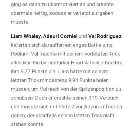
ging es dann zu übermotiviert an und crashte
abermals heftig, sodass er verletzt aufgeben
musste.
Liam Whaley
,
Adeuri Corniel
und
Val Rodriguez
lieferten sich daraufhin ein enges Battle ums
Podium. Val machte mit seinem vorletzten Trick
alles klar. Ein bärenstarker Heart Attack 7 brachte
ihm 9,77 Punkte ein. Liam hätte mit seinem
letzten Trick mindestens 9,94 Punkte holen
müssen, um Val noch von der Spitzenposition zu
schubsen. Doch er crashte seinen 319-Versuch
und musste sich mit Platz 2 vor Adeuri zufrieden
geben, der ebenfalls seinen letzten Trick nicht
stehen konnte.