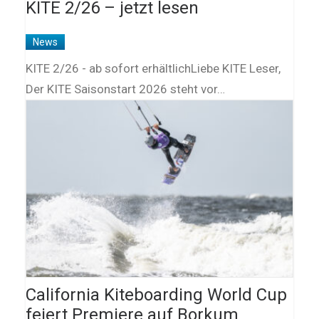
KITE 2/26 – jetzt lesen
News
KITE 2/26 - ab sofort erhältlichLiebe KITE Leser,
Der KITE Saisonstart 2026 steht vor…
California Kiteboarding World Cup
feiert Premiere auf Borkum