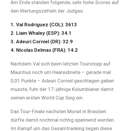
Am Ende standen folgende, sehr hohe Scores auf
den Wertungszetteln der Judges:
1. Val Rodriguez (COL): 3613
2. Liam Whaley (ESP): 34.1
3. Adeuri Corniel (DR): 32.9
4. Nicolas Delmas (FRA): 14.2
Nachdem Val sich beim letzten Tourstopp auf
Mauritius noch um Haaresbreite – gerade mal
0,01 Punkte – Adeuri Corniel geschlagen geben
musste, fuhr der 17-jährige Kolumbianer damit
seinen ersten World Cup Sieg ein.
Das Tour-Finale nächsten Monat in Brasilien
dürfte damit nochmal richtig spannend werden.
Im Kampf um das Gesamtranking liegen diese