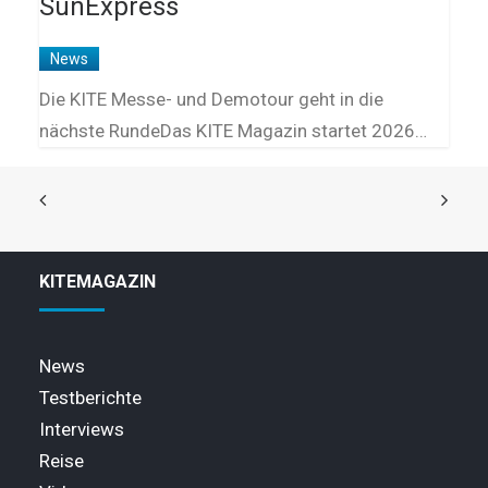
SunExpress
News
Die KITE Messe- und Demotour geht in die
nächste RundeDas KITE Magazin startet 2026…
KITEMAGAZIN
News
Testberichte
Interviews
Reise