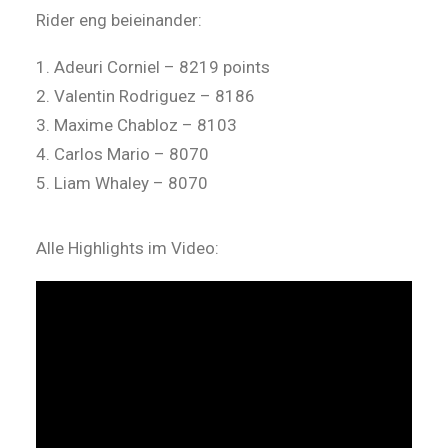
Rider eng beieinander:
1. Adeuri Corniel – 8219 points
2. Valentin Rodriguez – 8186
3. Maxime Chabloz – 8103
4. Carlos Mario – 8070
5. Liam Whaley – 8070
Alle Highlights im Video: