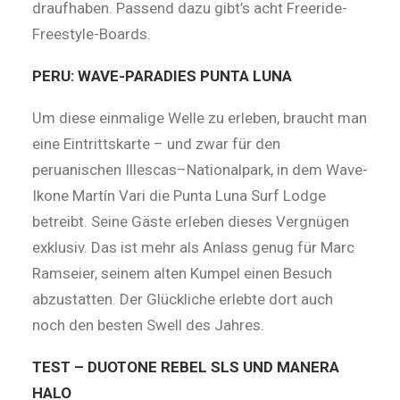
draufhaben. Passend dazu gibt’s acht Freeride-
Freestyle-Boards.
PERU: WAVE-PARADIES PUNTA LUNA
Um diese einmalige Welle zu erleben, braucht man
eine Eintrittskarte – und zwar für den
peruanischen Illes­cas–Nationalpark, in dem Wave-
Ikone Martín Vari die Punta Luna Surf Lodge
betreibt. Seine Gäste erleben dieses Vergnügen
exklusiv. Das ist mehr als Anlass genug für Marc
Ramseier, seinem alten Kumpel einen Besuch
abzustatten. Der Glückliche erlebte dort auch
noch den besten Swell des Jahres.
TEST – DUOTONE REBEL SLS UND MANERA
HALO