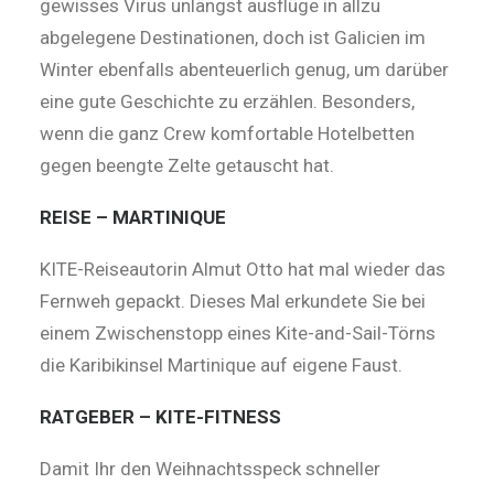
gewisses Virus unlängst ausflüge in allzu
abgelegene Destinationen, doch ist Galicien im
Winter ebenfalls abenteuerlich genug, um darüber
eine gute Geschichte zu erzählen. Besonders,
wenn die ganz Crew komfortable Hotelbetten
gegen beengte Zelte getauscht hat.
REISE – MARTINIQUE
KITE-Reiseautorin Almut Otto hat mal wieder das
Fernweh gepackt. Dieses Mal erkundete Sie bei
einem Zwischenstopp eines Kite-and-Sail-Törns
die Karibikinsel Martinique auf eigene Faust.
RATGEBER – KITE-FITNESS
Damit Ihr den Weihnachtsspeck schneller