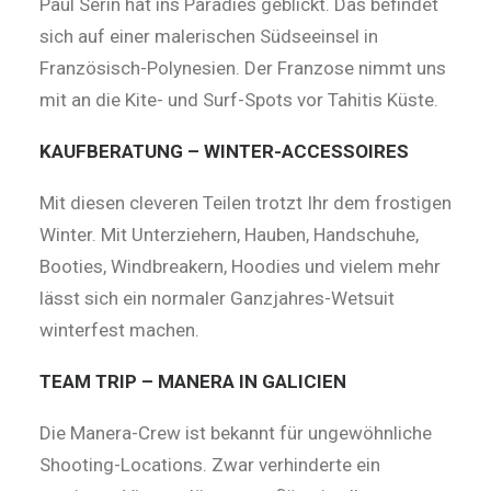
Paul Serin hat ins Paradies geblickt. Das befindet
sich auf einer malerischen Südseeinsel in
Französisch-Polynesien. Der Franzose nimmt uns
mit an die Kite- und Surf-Spots vor Tahitis Küste.
KAUFBERATUNG – WINTER-ACCESSOIRES
Mit diesen cleveren Teilen trotzt Ihr dem frostigen
Winter. Mit Unterziehern, Hauben, Handschuhe,
Booties, Windbreakern, Hoodies und vielem mehr
lässt sich ein normaler Ganzjahres-Wetsuit
winterfest machen.
TEAM TRIP – MANERA IN GALICIEN
Die Manera-Crew ist bekannt für ungewöhnliche
Shooting-Locations. Zwar verhinderte ein