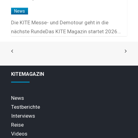
News
Die KITE Messe- und Demotour geht in die
nächste RundeDas KITE Magazin startet 2026…
KITEMAGAZIN
News
Testberichte
Interviews
Reise
Videos