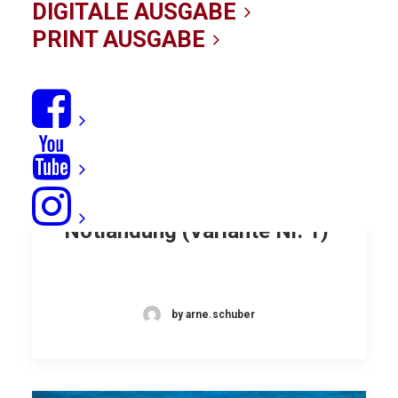
DIGITALE AUSGABE
PRINT AUSGABE
Tricks bei Trouble:
Notlandung (Variante Nr. 1)
by arne.schuber