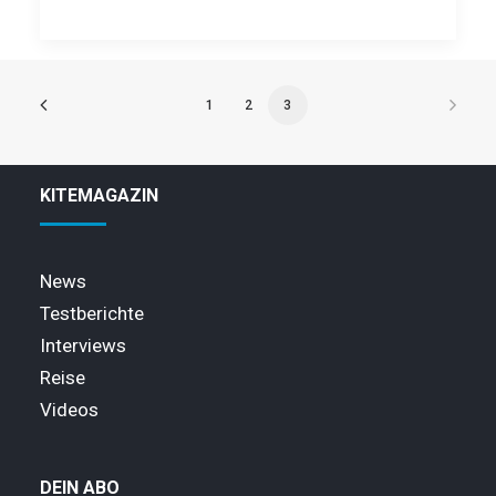
1
2
3
KITEMAGAZIN
News
Testberichte
Interviews
Reise
Videos
DEIN ABO