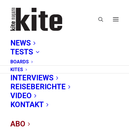
NEWS
TESTS
BOARDS
KITES
INTERVIEWS
REISEBERICHTE
Service
VIDEO
KONTAKT
ABO