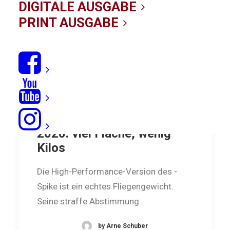
DIGITALE AUSGABE
PRINT AUSGABE
Duotone Spike Textreme
2020: viel Fläche, wenig
Kilos
Die High-Performance-Version des ­
Spike ist ein echtes Fliegengewicht.
Seine straffe Abstimmung…
by Arne Schuber