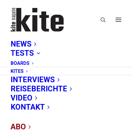
NEWS
TESTS
BOARDS
KITES
INTERVIEWS
REISEBERICHTE
Leichtwind
VIDEO
KONTAKT
ABO