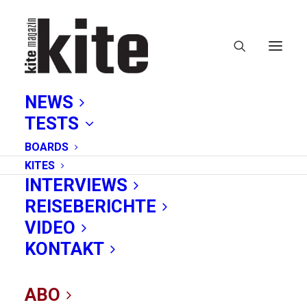
NEWS
TESTS
BOARDS
KITES
INTERVIEWS
REISEBERICHTE
Freeride-Freestyle
VIDEO
KONTAKT
ABO