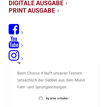
DIGITALE AUSGABE
PRINT AUSGABE
Sahneschnitte: Core Choice
4
Beim Choice 4 läuft unseren Testern
tatsächlich der Sabber aus dem Mund.
Fahr- und Sprungleistungen…
by arne.schuber