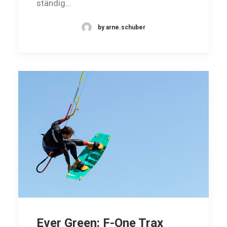
ständig…
by arne.schuber
Ever Green: F-One Trax