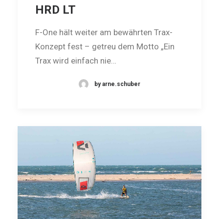
HRD LT
F-One hält weiter am bewährten Trax-
Konzept fest – getreu dem Motto „Ein
Trax wird einfach nie…
by arne.schuber