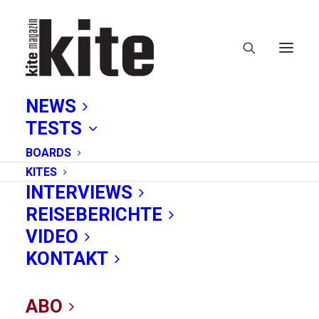
NEWS
TESTS
BOARDS
KITES
INTERVIEWS
REISEBERICHTE
Österreich
VIDEO
KONTAKT
ABO