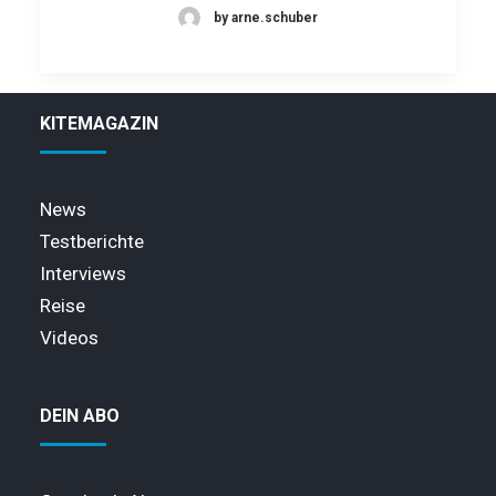
by arne.schuber
KITEMAGAZIN
News
Testberichte
Interviews
Reise
Videos
DEIN ABO