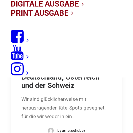
DIGITALE AUSGABE
PRINT AUSGABE
Spotguides local: Spots in
Deutschland, Österreich
und der Schweiz
Wir sind glücklicherweise mit
herausragenden Kite-Spots geseg­net,
für die wir weder in ein…
by arne.schuber