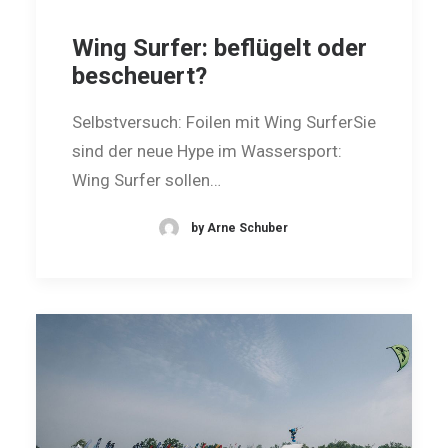
Wing Surfer: beflügelt oder
bescheuert?
Selbstversuch: Foilen mit Wing SurferSie
sind der neue Hype im Wassersport:
Wing Surfer sollen…
by Arne Schuber